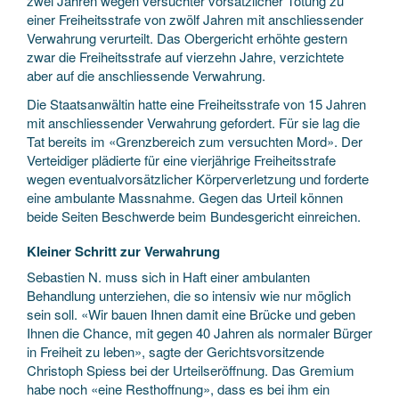
zwei Jahren wegen versuchter vorsätzlicher Tötung zu
einer Freiheitsstrafe von zwölf Jahren mit anschliessender
Verwahrung verurteilt. Das Obergericht erhöhte gestern
zwar die Freiheitsstrafe auf vierzehn Jahre, verzichtete
aber auf die anschliessende Verwahrung.
Die Staatsanwältin hatte eine Freiheitsstrafe von 15 Jahren
mit anschliessender Verwahrung gefordert. Für sie lag die
Tat bereits im «Grenzbereich zum versuchten Mord». Der
Verteidiger plädierte für eine vierjährige Freiheitsstrafe
wegen eventualvorsätzlicher Körperverletzung und forderte
eine ambulante Massnahme. Gegen das Urteil können
beide Seiten Beschwerde beim Bundesgericht einreichen.
Kleiner Schritt zur Verwahrung
Sebastien N. muss sich in Haft einer ambulanten
Behandlung unterziehen, die so intensiv wie nur möglich
sein soll. «Wir bauen Ihnen damit eine Brücke und geben
Ihnen die Chance, mit gegen 40 Jahren als normaler Bürger
in Freiheit zu leben», sagte der Gerichtsvorsitzende
Christoph Spiess bei der Urteilseröffnung. Das Gremium
habe noch «eine Resthoffnung», dass es bei ihm ein