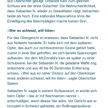
laut Oberrichter gesagt. Urbaniok kam zum gleichen
Schluss wie der erste Gutachter. Die Wahrscheinlichkeit,
dass Sebastien N. wieder zu Gewalttaten neigt, betrachten
beide als hoch. Eine stationäre Massnahme ohne die
Einwilligung des Beschuldigten mache keinen Sinn.
«Wer so schiesst, will töten»
Für das Obergericht ist erwiesen, dass Sebastien N. nicht
aus Notwehr handelte. Er hatte sich mit dem späteren
Opfer, das auch zur rechtsextremen Szene gehört hatte,
zuerst in einer Bar getroffen, wo sich bereits Spannungen
aufbauten. Vor dem McDonald’s kam es später zu einer
Schubserei, bei der Sebastien N. die geladene Waffe zog,
entsicherte und aus 40 bis 80 Zentimeter Entfernung
schoss. «Wer aus so naher Distanz auf den Oberkörper
eines anderen schiesst, will ihn töten», sagte Oberrichter
Spiess.
Sebastien N. sagte in seinem Schlusswort, er würde sich
beim Opfer – das er mit Nachnamen nannte –
entschuldigen, wenn dieses hier wäre. Vor Gericht war er
komplett in Schwarz gekleidet, ein Rollkragenpullover