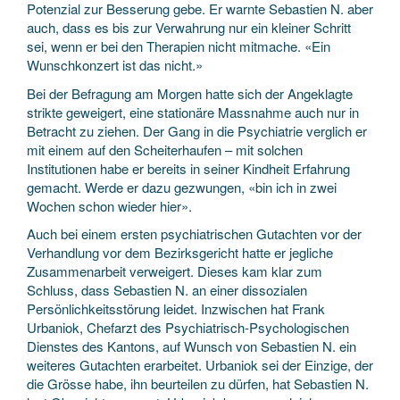
Potenzial zur Besserung gebe. Er warnte Sebastien N. aber
auch, dass es bis zur Verwahrung nur ein kleiner Schritt
sei, wenn er bei den Therapien nicht mitmache. «Ein
Wunschkonzert ist das nicht.»
Bei der Befragung am Morgen hatte sich der Angeklagte
strikte geweigert, eine stationäre Massnahme auch nur in
Betracht zu ziehen. Der Gang in die Psychiatrie verglich er
mit einem auf den Scheiterhaufen – mit solchen
Institutionen habe er bereits in seiner Kindheit Erfahrung
gemacht. Werde er dazu gezwungen, «bin ich in zwei
Wochen schon wieder hier».
Auch bei einem ersten psychiatrischen Gutachten vor der
Verhandlung vor dem Bezirksgericht hatte er jegliche
Zusammenarbeit verweigert. Dieses kam klar zum
Schluss, dass Sebastien N. an einer dissozialen
Persönlichkeitsstörung leidet. Inzwischen hat Frank
Urbaniok, Chefarzt des Psychiatrisch-Psychologischen
Dienstes des Kantons, auf Wunsch von Sebastien N. ein
weiteres Gutachten erarbeitet. Urbaniok sei der Einzige, der
die Grösse habe, ihn beurteilen zu dürfen, hat Sebastien N.