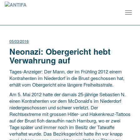
Toggl
navig
05/03/2016
Neonazi: Obergericht hebt
Verwahrung auf
Tages-Anzeiger: Der Mann, der im Frühling 2012 einem
Kontrahenten im Niederdorf in die Brust geschossen hat,
erhält vom Obergericht eine längere Freiheitsstrafe.
Am 5. Mai 2012 hatte der damals 25-jährige Sebastien N.
einen Kontrahenten vor dem McDonald’s im Niederdorf
niedergeschossen und schwer verletzt. Der
Rechtsextreme mit grossen Hitler- und Hakenkreuz-Tattoos
auf der Brust floh daraufhin nach Hamburg, wo er zwei
Tage später und immer noch im Besitz der Tatwaffe
verhaftet wurde. Das Bezirksgericht hatte ihn vor knapp