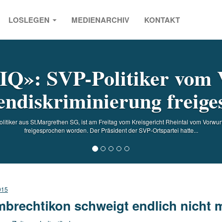
LOSLEGEN
MEDIENARCHIV
KONTAKT
s
 IQ»: SVP-Politiker vom
endiskriminierung freiges
olitiker aus St.Margrethen SG, ist am Freitag vom Kreisgericht Rheintal vom Vorwu
freigesprochen worden. Der Präsident der SVP-Ortspartei hatte...
015
brechtikon schweigt endlich nicht 