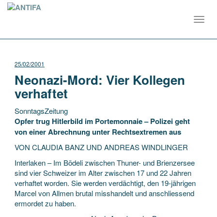
Toggl
navig
25/02/2001
Neonazi-Mord: Vier Kollegen
verhaftet
SonntagsZeitung
Opfer trug Hitlerbild im Portemonnaie – Polizei geht
von einer Abrechnung unter Rechtsextremen aus
VON CLAUDIA BANZ UND ANDREAS WINDLINGER
Interlaken
– Im Bödeli zwischen Thuner- und Brienzersee
sind vier Schweizer im Alter zwischen 17 und 22 Jahren
verhaftet worden. Sie werden verdächtigt, den 19-jährigen
Marcel von Allmen brutal misshandelt und anschliessend
ermordet zu haben.