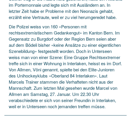
im Portemonnaie und legte sich mit Ausländern an. In
letzter Zeit habe er Probleme mit den Neonazis gehabt,
erzählt eine Vertraute, weil er zu viel herumgeredet habe.
Die Polizei weiss von 160 «Personen mit
rechtsextremistischem Gedankengut» im Kanton Bern. Im
Gegensatz zu Burgdorf oder der Region Bern seien aber
auf dem Bödeli bisher «keine Ansätze zu einer eigentlichen
Szenebildung» festgestellt worden. Doch in Unterseen
weiss man von einer Szene: Eine Gruppe Rechtsextremer
treffe sich in einer Wohnung in Interlaken, heisst es im Dorf.
Von Allmen, Vöni genannt, spielte bei den Elite-Junioren
des Unihockeyklubs «Oberland 84 Interlaken». Laut
Marcels Trainer stammen die Verhafteten nicht aus der
Mannschaft. Zum letzten Mal gesehen wurde Marcel von
Allmen am Samstag, 27. Januar. Um 22.30 Uhr
verabschiedete er sich von seiner Freundin in Interlaken,
weil er in Unterseen noch jemanden treffen müsse.