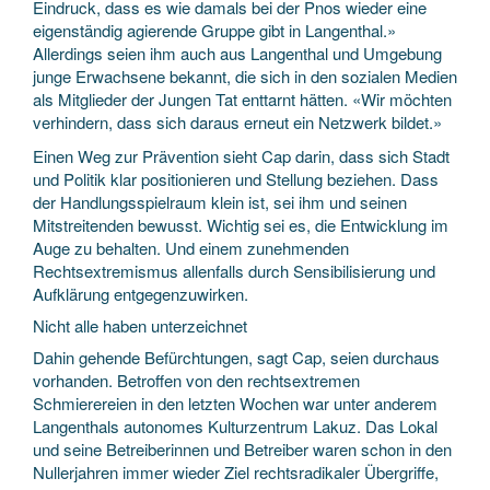
Eindruck, dass es wie damals bei der Pnos wieder eine
eigenständig agierende Gruppe gibt in Langenthal.»
Allerdings seien ihm auch aus Langenthal und Umgebung
junge Erwachsene bekannt, die sich in den sozialen Medien
als Mitglieder der Jungen Tat enttarnt hätten. «Wir möchten
verhindern, dass sich daraus erneut ein Netzwerk bildet.»
Einen Weg zur Prävention sieht Cap darin, dass sich Stadt
und Politik klar positionieren und Stellung beziehen. Dass
der Handlungsspielraum klein ist, sei ihm und seinen
Mitstreitenden bewusst. Wichtig sei es, die Entwicklung im
Auge zu behalten. Und einem zunehmenden
Rechtsextremismus allenfalls durch Sensibilisierung und
Aufklärung entgegenzuwirken.
Nicht alle haben unterzeichnet
Dahin gehende Befürchtungen, sagt Cap, seien durchaus
vorhanden. Betroffen von den rechtsextremen
Schmierereien in den letzten Wochen war unter anderem
Langenthals autonomes Kulturzentrum Lakuz. Das Lokal
und seine Betreiberinnen und Betreiber waren schon in den
Nullerjahren immer wieder Ziel rechtsradikaler Übergriffe,