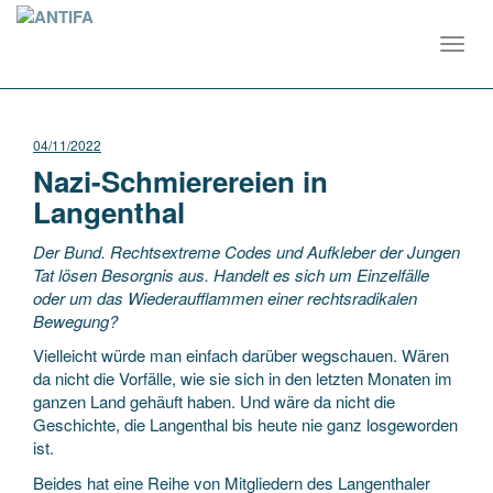
Toggl
navig
04/11/2022
Nazi-Schmierereien in
Langenthal
Der Bund. Rechtsextreme Codes und Aufkleber der Jungen
Tat lösen Besorgnis aus. Handelt es sich um Einzelfälle
oder um das Wiederaufflammen einer rechtsradikalen
Bewegung?
Vielleicht würde man einfach darüber wegschauen. Wären
da nicht die Vorfälle, wie sie sich in den letzten Monaten im
ganzen Land gehäuft haben. Und wäre da nicht die
Geschichte, die Langenthal bis heute nie ganz losgeworden
ist.
Beides hat eine Reihe von Mitgliedern des Langenthaler