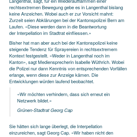
Langenthal, sagt, für ein Wiederaufflammen einer
rechtsextremen Bewegung gebe es in Langenthal bislang
keine Anzeichen. Wobei auch er zur Vorsicht mahnt:
Zurzeit seien Abklärungen bei der Kantonspolizei Bern am
Laufen. «Diese werden dann in die Beantwortung
der Interpellation im Stadtrat einfliessen.»
Bisher hat man aber auch bei der Kantonspolizei keine
steigende Tendenz für Sprayereien in rechtsextremem
Kontext festgestellt. «Weder in Langenthal noch im
Kanton», sagt Mediensprecherin Isabelle Wüthrich. Wobei
die Polizei nur dann Kenntnis von entsprechenden Vorfällen
erlange, wenn diese zur Anzeige kämen. Die
Entwicklungen würden laufend beobachtet.
«Wir möchten verhindern, dass sich erneut ein
Netzwerk bildet.»
Grünen-Stadtrat Georg Cap
Sie hätten sich lange überlegt, die Interpellation
einzureichen, sagt Georg Cap. «Wir haben nicht den