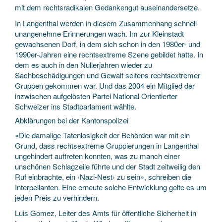
mit dem rechtsradikalen Gedankengut auseinandersetze.
In Langenthal werden in diesem Zusammenhang schnell
unangenehme Erinnerungen wach. Im zur Kleinstadt
gewachsenen Dorf, in dem sich schon in den 1980er- und
1990er-Jahren eine rechtsextreme Szene gebildet hatte. In
dem es auch in den Nullerjahren wieder zu
Sachbeschädigungen und Gewalt seitens rechtsextremer
Gruppen gekommen war. Und das 2004 ein Mitglied der
inzwischen aufgelösten Partei National Orientierter
Schweizer ins Stadtparlament wählte.
Abklärungen bei der Kantonspolizei
«Die damalige Tatenlosigkeit der Behörden war mit ein
Grund, dass rechtsextreme Gruppierungen in Langenthal
ungehindert auftreten konnten, was zu manch einer
unschönen Schlagzeile führte und der Stadt zeitweilig den
Ruf einbrachte, ein ‹Nazi-Nest› zu sein», schreiben die
Interpellanten. Eine erneute solche Entwicklung gelte es um
jeden Preis zu verhindern.
Luis Gomez, Leiter des Amts für öffentliche Sicherheit in