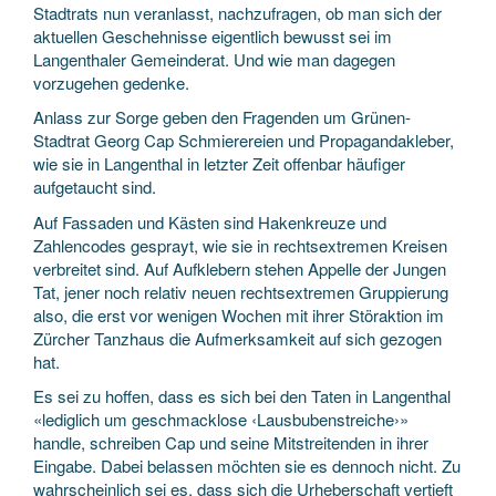
Stadtrats nun veranlasst, nachzufragen, ob man sich der
aktuellen Geschehnisse eigentlich bewusst sei im
Langenthaler Gemeinderat. Und wie man dagegen
vorzugehen gedenke.
Anlass zur Sorge geben den Fragenden um Grünen-
Stadtrat Georg Cap Schmierereien und Propagandakleber,
wie sie in Langenthal in letzter Zeit offenbar häufiger
aufgetaucht sind.
Auf Fassaden und Kästen sind Hakenkreuze und
Zahlencodes gesprayt, wie sie in rechtsextremen Kreisen
verbreitet sind. Auf Aufklebern stehen Appelle der Jungen
Tat, jener noch relativ neuen rechtsextremen Gruppierung
also, die erst vor wenigen Wochen mit ihrer Störaktion im
Zürcher Tanzhaus die Aufmerksamkeit auf sich gezogen
hat.
Es sei zu hoffen, dass es sich bei den Taten in Langenthal
«lediglich um geschmacklose ‹Lausbubenstreiche›»
handle, schreiben Cap und seine Mitstreitenden in ihrer
Eingabe. Dabei belassen möchten sie es dennoch nicht. Zu
wahrscheinlich sei es, dass sich die Urheberschaft vertieft