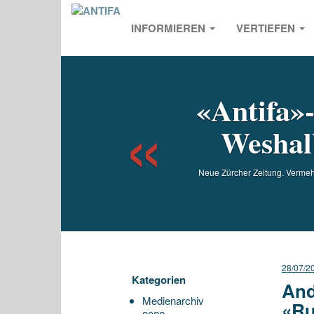
INFORMIEREN
VERTIEFEN
Previou
«Antifa»
Weshalb
Neue Zürcher Zeitung. Vermehrt
28/07/2
Kategorien
And
Medienarchiv
«Ru