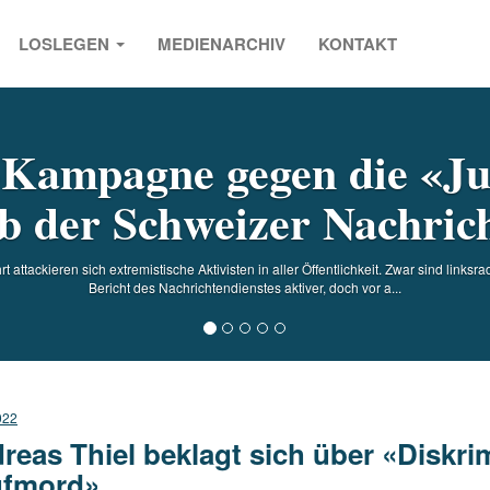
LOSLEGEN
MEDIENARCHIV
KONTAKT
s
-Kampagne gegen die «Ju
 der Schweizer Nachrich
 attackieren sich extremistische Aktivisten in aller Öffentlichkeit. Zwar sind linksr
Bericht des Nachrichtendienstes aktiver, doch vor a...
022
reas Thiel beklagt sich über «Diskr
fmord»