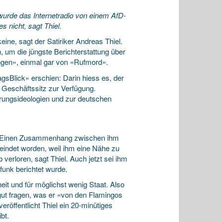
wurde das Internetradio von einem AfD-
 nicht, sagt Thiel.
ine, sagt der Satiriker Andreas Thiel.
n, um die jüngste Berichterstattung über
fungen», einmal gar von «Rufmord».
agsBlick» erschien: Darin hiess es, der
s Geschäftssitz zur Verfügung.
rungsideologien und zur deutschen
ne. Einen Zusammenhang zwischen ihm
feindet worden, weil ihm eine Nähe zu
 verloren, sagt Thiel. Auch jetzt sei ihm
unk berichtet wurde.
eit und für möglichst wenig Staat. Also
 gut fragen, was er «von den Flamingos
eröffentlicht Thiel ein 20-minütiges
bt.