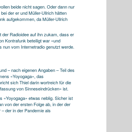
ollen beide nicht sagen. Oder dann nur
 bei der er und Müller-Ullrich hätten
funk aufgekommen, da Müller-Ullrich
it der Radioidee auf ihn zukam, dass er
n Kontrafunk beteiligt war «und
s nun vom Internetradio genutzt werde.
 und – nach eigenen Angaben – Teil des
namens «Yoyogaga», das
cht sich Thiel darin wortreich für die
Erfassung von Sinneseindrücken» ist.
els «Yoyogaga» etwas neblig. Sicher ist
an von der ersten Folge ab, in der der
r – der in der Pandemie als