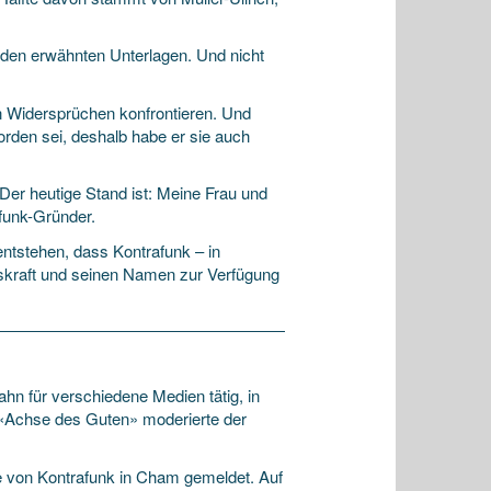
n den erwähnten Unterlagen. Und nicht
den Widersprüchen konfrontieren. Und
orden sei, deshalb habe er sie auch
 «Der heutige Stand ist: Meine Frau und
funk-Gründer.
ntstehen, dass Kontrafunk – in
eitskraft und seinen Namen zur Verfügung
ahn für verschiedene Medien tätig, in
 «Achse des Guten» moderierte der
se von Kontrafunk in Cham gemeldet. Auf