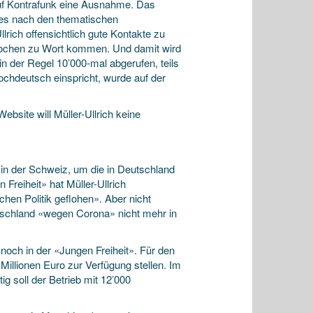
 auf Kontrafunk eine Ausnahme. Das
 es nach den thematischen
rich offensichtlich gute Kontakte zu
prochen zu Wort kommen. Und damit wird
n der Regel 10’000-mal abgerufen, teils
chdeutsch einspricht, wurde auf der
ebsite will Müller-Ullrich keine
in der Schweiz, um die in Deutschland
Freiheit» hat Müller-Ullrich
hen Politik geflohen». Aber nicht
utschland «wegen Corona» nicht mehr in
noch in der «Jungen Freiheit». Für den
Millionen Euro zur Verfügung stellen. Im
g soll der Betrieb mit 12’000