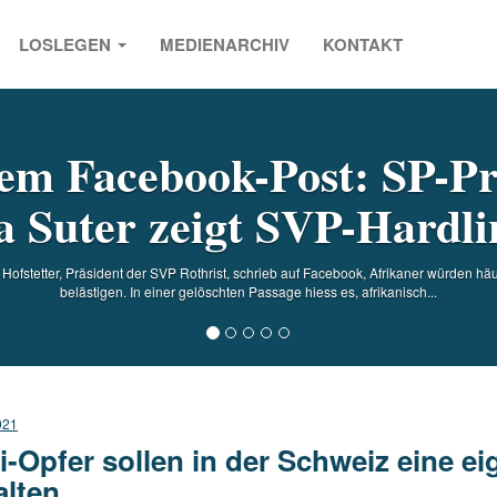
LOSLEGEN
MEDIENARCHIV
KONTAKT
s
em Facebook-Post: SP-Pr
a Suter zeigt SVP-Hardlin
Hofstetter, Präsident der SVP Rothrist, schrieb auf Facebook, Afrikaner würden hä
belästigen. In einer gelöschten Passage hiess es, afrikanisch...
021
i-Opfer sollen in der Schweiz eine e
alten