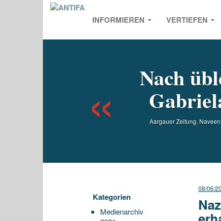
INFORMIEREN
VERTIEFEN
Previou
Nach übl
Gabriel
Aargauer Zeitung. Naveen 
08/06/2
Kategorien
Naz
Medienarchiv
erh