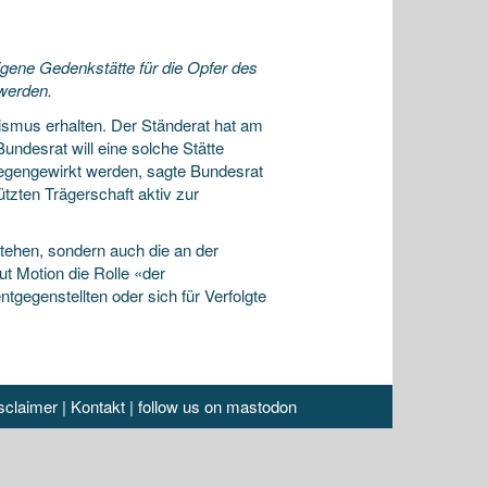
igene Gedenkstätte für die Opfer des
 werden.
alismus erhalten. Der Ständerat hat am
ndesrat will eine solche Stätte
egengewirkt werden, sagte Bundesrat
tzten Trägerschaft aktiv zur
tehen, sondern auch die an der
t Motion die Rolle «der
gegenstellten oder sich für Verfolgte
sclaimer
|
Kontakt
|
follow us on mastodon