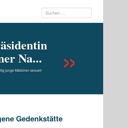
Suchen
Next
nach:
äsidentin
er Na...
ufig junge Mädchen sexuell
igene Gedenkstätte