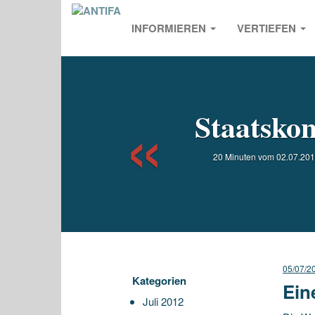
INFORMIEREN
VERTIEFEN
Previou
Staatskon
20 Minuten vom 02.07.2012
05/07/2
Kategorien
Ein
Juli 2012