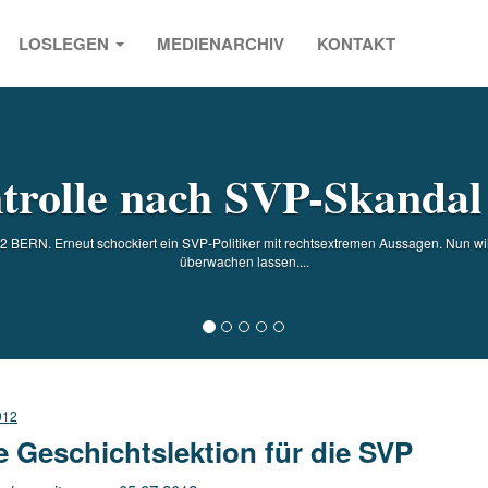
LOSLEGEN
MEDIENARCHIV
KONTAKT
s
trolle nach SVP-Skandal
 BERN. Erneut schockiert ein SVP-Politiker mit rechtsextremen Aussagen. Nun wil
überwachen lassen....
012
e Geschichtslektion für die SVP