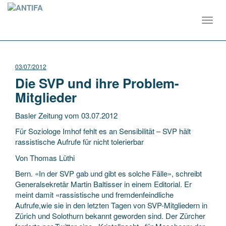
Toggl
navig
03/07/2012
Die SVP und ihre Problem-
Mitglieder
Basler Zeitung vom 03.07.2012
Für Soziologe Imhof fehlt es an Sensibilität – SVP hält
rassistische Aufrufe für nicht tolerierbar
Von Thomas Lüthi
Bern. «In der SVP gab und gibt es solche Fälle», schreibt
Generalsekretär Martin Baltisser in einem Editorial. Er
meint damit «rassistische und fremdenfeindliche
Aufrufe,wie sie in den letzten Tagen von SVP-Mitgliedern in
Zürich und Solothurn bekannt geworden sind. Der Zürcher