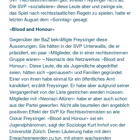
Die SVP «sozialisiere» diese Leute aber und zwinge sie,
das Spiel nach rechtsstaatlichen Regeln zu spielen, hatte er
letzten August dem «Sonntag» gesagt.
«Blood and Honour»
Gegenüber der BaZ bekräftigte Freysinger diese
Äusserungen. Sie hätten in der SVP Unterwallis, die er
präsidiert, ein paar «Mitglieder, die in einer rechtsextremen
Gruppe waren» – Neonazis des Netzwerkes «Blood and
Honour». Diese Leute, die als Jugendliche abgedriftet
seien, hätten sich «gemausert» und Familien gegründet.
Einer von ihnen habe einmal für ein öffentliches Amt
kandidiert, erzählt Freysinger. Er habe aber aufgrund seiner
Vergangenheit von der Liste gestrichen werden müssen.
Mitglieder mit «Neonazi-Allüren» habe er aber auch schon
aus der Partei geworfen. Nicht alle beurteilen den angeblich
positiven Effekt der SVP für Rechtsextremisten so wie
Oskar Freysinger. «Blood and Honour» sei ein
Jugendphänomen, sagt der Soziologe Kurt Imhof von der
Universität Zürich. Deren Läuterung habe mit dem
Erwachsenwerden zu tun, mit einem wachsenden