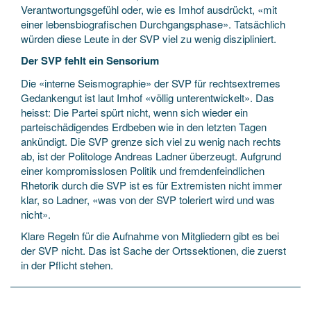
Verantwortungsgefühl oder, wie es Imhof ausdrückt, «mit
einer lebensbiografischen Durchgangsphase». Tatsächlich
würden diese Leute in der SVP viel zu wenig diszipliniert.
Der SVP fehlt ein Sensorium
Die «interne Seismographie» der SVP für rechtsextremes
Gedankengut ist laut Imhof «völlig unterentwickelt». Das
heisst: Die Partei spürt nicht, wenn sich wieder ein
parteischädigendes Erdbeben wie in den letzten Tagen
ankündigt. Die SVP grenze sich viel zu wenig nach rechts
ab, ist der Politologe Andreas Ladner überzeugt. Aufgrund
einer kompromisslosen Politik und fremdenfeindlichen
Rhetorik durch die SVP ist es für Extremisten nicht immer
klar, so Ladner, «was von der SVP toleriert wird und was
nicht».
Klare Regeln für die Aufnahme von Mitgliedern gibt es bei
der SVP nicht. Das ist Sache der Ortssektionen, die zuerst
in der Pflicht stehen.