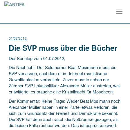
Toggl
navig
01/07/2012
Die SVP muss über die Bücher
Der Sonntag vom 01.07.2012;
Die Nachricht: Der Solothurner Beat Mosimann muss die
SVP verlassen, nachdem er im Internet rassistische
Gewaltfantasien verbreitete. Zuvor musste schon der
Zürcher SVP-Lokalpolitiker Alexander Müller austreten, weil
er twitterte, es brauche eine Kristallnacht für Moscheen.
Der Kommentar: Keine Frage: Weder Beat Mosimann noch
Alexander Müller haben in einer Partei etwas verloren, die
sich zum Grundsatz der Freiheit und Demokratie bekennt.
Die SVP hat denn auch rasch die Notbremse gezogen, als
die beiden Fälle ruchbar wurden. Das ist begrüssenswert.