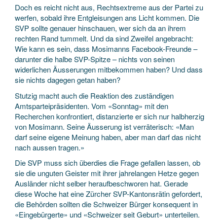
Doch es reicht nicht aus, Rechtsextreme aus der Partei zu
werfen, sobald ihre Entgleisungen ans Licht kommen. Die
SVP sollte genauer hinschauen, wer sich da an ihrem
rechten Rand tummelt. Und da sind Zweifel angebracht:
Wie kann es sein, dass Mosimanns Facebook-Freunde –
darunter die halbe SVP-Spitze – nichts von seinen
widerlichen Äusserungen mitbekommen haben? Und dass
sie nichts dagegen getan haben?
Stutzig macht auch die Reaktion des zuständigen
Amtsparteipräsidenten. Vom «Sonntag» mit den
Recherchen konfrontiert, distanzierte er sich nur halbherzig
von Mosimann. Seine Äusserung ist verräterisch: «Man
darf seine eigene Meinung haben, aber man darf das nicht
nach aussen tragen.»
Die SVP muss sich überdies die Frage gefallen lassen, ob
sie die unguten Geister mit ihrer jahrelangen Hetze gegen
Ausländer nicht selber heraufbeschworen hat. Gerade
diese Woche hat eine Zürcher SVP-Kantonsrätin gefordert,
die Behörden sollten die Schweizer Bürger konsequent in
«Eingebürgerte» und «Schweizer seit Geburt» unterteilen.