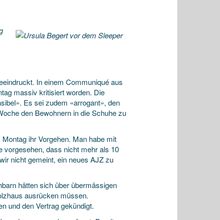
g
nbeeindruckt. In einem Communiqué aus
g massiv kritisiert worden. Die
sibel». Es sei zudem «arrogant», den
 Woche den Bewohnern in die Schuhe zu
m Montag ihr Vorgehen. Man habe mit
e vorgesehen, dass nicht mehr als 10
wir nicht gemeint, ein neues AJZ zu
hbarn hätten sich über übermässigen
olzhaus ausrücken müssen.
en und den Vertrag gekündigt.