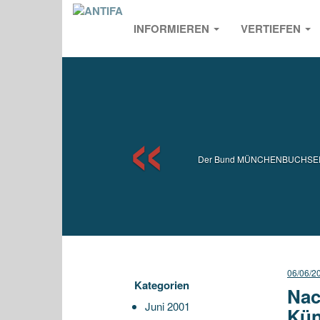
INFORMIEREN
VERTIEFEN
Previou
Der Bund MÜNCHENBUCHSEE / D
06/06/2
Kategorien
Nac
Juni 2001
Kün