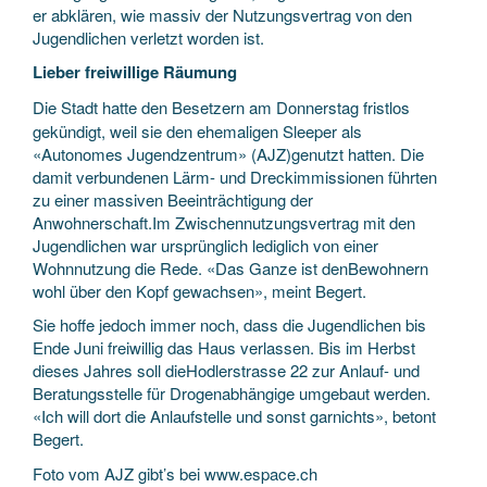
er abklären, wie massiv der Nutzungsvertrag von den
Jugendlichen verletzt worden ist.
Lieber freiwillige Räumung
Die Stadt hatte den Besetzern am Donnerstag fristlos
gekündigt, weil sie den ehemaligen Sleeper als
«Autonomes Jugendzentrum» (AJZ)genutzt hatten. Die
damit verbundenen Lärm- und Dreckimmissionen führten
zu einer massiven Beeinträchtigung der
Anwohnerschaft.Im Zwischennutzungsvertrag mit den
Jugendlichen war ursprünglich lediglich von einer
Wohnnutzung die Rede. «Das Ganze ist denBewohnern
wohl über den Kopf gewachsen», meint Begert.
Sie hoffe jedoch immer noch, dass die Jugendlichen bis
Ende Juni freiwillig das Haus verlassen. Bis im Herbst
dieses Jahres soll dieHodlerstrasse 22 zur Anlauf- und
Beratungsstelle für Drogenabhängige umgebaut werden.
«Ich will dort die Anlaufstelle und sonst garnichts», betont
Begert.
Foto vom AJZ gibt’s bei www.espace.ch