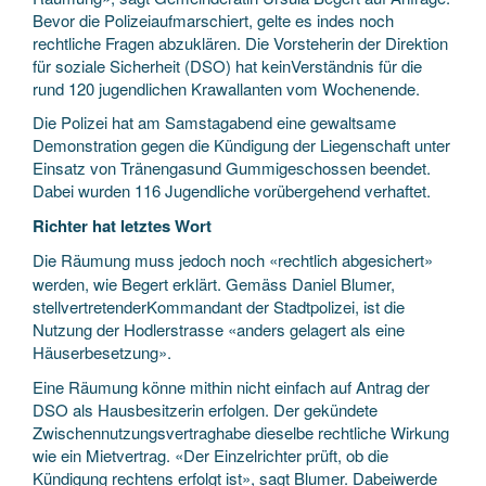
Bevor die Polizeiaufmarschiert, gelte es indes noch
rechtliche Fragen abzuklären. Die Vorsteherin der Direktion
für soziale Sicherheit (DSO) hat keinVerständnis für die
rund 120 jugendlichen Krawallanten vom Wochenende.
Die Polizei hat am Samstagabend eine gewaltsame
Demonstration gegen die Kündigung der Liegenschaft unter
Einsatz von Tränengasund Gummigeschossen beendet.
Dabei wurden 116 Jugendliche vorübergehend verhaftet.
Richter hat letztes Wort
Die Räumung muss jedoch noch «rechtlich abgesichert»
werden, wie Begert erklärt. Gemäss Daniel Blumer,
stellvertretenderKommandant der Stadtpolizei, ist die
Nutzung der Hodlerstrasse «anders gelagert als eine
Häuserbesetzung».
Eine Räumung könne mithin nicht einfach auf Antrag der
DSO als Hausbesitzerin erfolgen. Der gekündete
Zwischennutzungsvertraghabe dieselbe rechtliche Wirkung
wie ein Mietvertrag. «Der Einzelrichter prüft, ob die
Kündigung rechtens erfolgt ist», sagt Blumer. Dabeiwerde