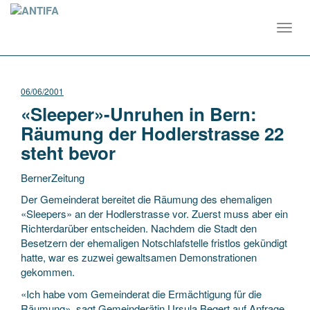
Toggl
navig
06/06/2001
«Sleeper»-Unruhen in Bern:
Räumung der Hodlerstrasse 22
steht bevor
BernerZeitung
Der Gemeinderat bereitet die Räumung des ehemaligen
«Sleepers» an der Hodlerstrasse vor. Zuerst muss aber ein
Richterdarüber entscheiden. Nachdem die Stadt den
Besetzern der ehemaligen Notschlafstelle fristlos gekündigt
hatte, war es zuzwei gewaltsamen Demonstrationen
gekommen.
«Ich habe vom Gemeinderat die Ermächtigung für die
Räumung», sagt Gemeinderätin Ursula Begert auf Anfrage.