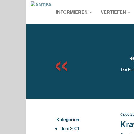
INFORMIEREN
VERTIEFEN
Previou
Der Bu
03/06/2
Kategorien
Kra
Juni 2001