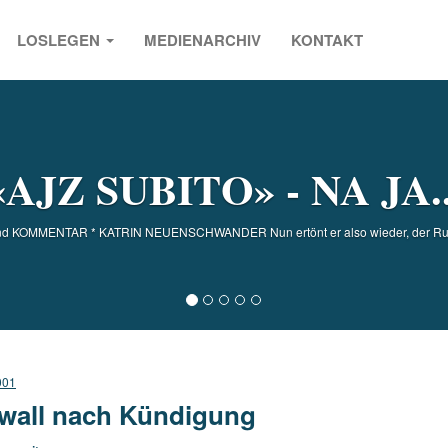
LOSLEGEN
MEDIENARCHIV
KONTAKT
s
«AJZ SUBITO» - NA JA..
nd KOMMENTAR * KATRIN NEUENSCHWANDER Nun ertönt er also wieder, der Ruf 
001
wall nach Kündigung