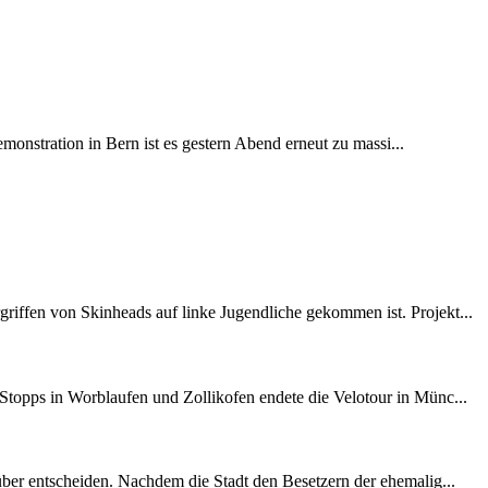
onstration in Bern ist es gestern Abend erneut zu massi...
iffen von Skinheads auf linke Jugendliche gekommen ist. Projekt...
opps in Worblaufen und Zollikofen endete die Velotour in Münc...
ber entscheiden. Nachdem die Stadt den Besetzern der ehemalig...