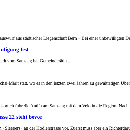
uswurf aus städtischer Liegenschaft Bern – Bei einer unbewilligten Dem
ndigung fest
adt vom Samstag hat Gemeinderätin...
rit statt, wo es in den letzten zwei Jahren zu gewalttätigen Übergr
uch fuhr die Antifa am Samstag mit dem Velo in die Region. Nach St
se 22 steht bevor
Sleepers» an der Hodlerstrasse vor. Zuerst muss aber ein Richterdarü