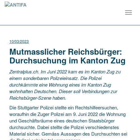
Toggl
navig
10/03/2023
Mutmasslicher Reichsbürger:
Durchsuchung im Kanton Zug
Zentralplus.ch. Im Juni 2022 kam es im Kanton Zug zu
einem sonderbaren Polizeieinsatz. Die Polizei
durchkämmte eine Wohnung eines im Kanton Zug
wohnhaften Deutschen. Dieser soll Verbindungen zur
Reichsbürger-Szene haben.
Die Stuttgarter Polizei stellte ein Rechtshilfeersuchen,
woraufhin die Zuger Polizei am 9. Juni 2022 die Wohnung
und Geschäftsräume eines deutschen Staatsbürger
durchsuchte. Dabei stellte die Polizei verschiedenstes
Material sicher. Gemäss Aussagen des Durchsuchten sei