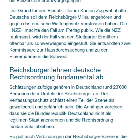
die Polizei sehr brutal vorgegangen.
Der Grund für den Einsatz: Der im Kanton Zug wohnhafte
Deutsche soll dem Reichsbürger-Milieu angehören und
gegen das deutsche Waffengesetz verstossen haben. Die
«NZZ» machte den Fall am Freitag publik. Wie die NZZ
mutmasst, wird der Fall von den Stuttgarter Ermittlern
offenbar als schwerwiegend eingestuft. Sie entsandten zwei
Kommissare zur Hausdurchsuchung und zu der
Einvernahme in die Schweiz.
Reichsbürger lehnen deutsche
Rechtsordnung fundamental ab
Schätzungen zufolge gehören in Deutschland rund 23’000
Personen dem Umfeld der Reichsbürger an. Der
Verfassungsschutz schätzt einen Teil der Szene als
gewaltbereit und gefährlich sein. Die Anhänger vereinen,
dass sie die Bundesrepublik Deutschland nicht als
legitimen Staat anerkennen und die Rechtsordnung
fundamental ablehnen.
Es gibt auch Verbindungen der Reichsbürger-Szene in die