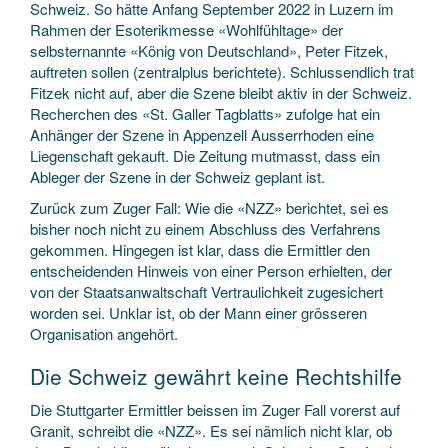
Schweiz. So hätte Anfang September 2022 in Luzern im
Rahmen der Esoterikmesse «Wohlfühltage» der
selbsternannte «König von Deutschland», Peter Fitzek,
auftreten sollen (zentralplus berichtete). Schlussendlich trat
Fitzek nicht auf, aber die Szene bleibt aktiv in der Schweiz.
Recherchen des «St. Galler Tagblatts» zufolge hat ein
Anhänger der Szene in Appenzell Ausserrhoden eine
Liegenschaft gekauft. Die Zeitung mutmasst, dass ein
Ableger der Szene in der Schweiz geplant ist.
Zurück zum Zuger Fall: Wie die «NZZ» berichtet, sei es
bisher noch nicht zu einem Abschluss des Verfahrens
gekommen. Hingegen ist klar, dass die Ermittler den
entscheidenden Hinweis von einer Person erhielten, der
von der Staatsanwaltschaft Vertraulichkeit zugesichert
worden sei. Unklar ist, ob der Mann einer grösseren
Organisation angehört.
Die Schweiz gewährt keine Rechtshilfe
Die Stuttgarter Ermittler beissen im Zuger Fall vorerst auf
Granit, schreibt die «NZZ». Es sei nämlich nicht klar, ob