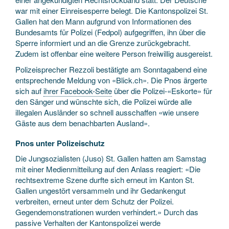
war mit einer Einreisesperre belegt. Die Kantonspolizei St.
Gallen hat den Mann aufgrund von Informationen des
Bundesamts für Polizei (Fedpol) aufgegriffen, ihn über die
Sperre informiert und an die Grenze zurückgebracht.
Zudem ist offenbar eine weitere Person freiwillig ausgereist.
Polizeisprecher Rezzoli bestätigte am Sonntagabend eine
entsprechende Meldung von «Blick.ch». Die Pnos ärgerte
sich auf
ihrer Facebook-Seite
über die Polizei-«Eskorte» für
den Sänger und wünschte sich, die Polizei würde alle
illegalen Ausländer so schnell ausschaffen «wie unsere
Gäste aus dem benachbarten Ausland».
Pnos unter Polizeischutz
Die Jungsozialisten (Juso) St. Gallen hatten am Samstag
mit einer Medienmitteilung auf den Anlass reagiert: «Die
rechtsextreme Szene durfte sich erneut im Kanton St.
Gallen ungestört versammeln und ihr Gedankengut
verbreiten, erneut unter dem Schutz der Polizei.
Gegendemonstrationen wurden verhindert.» Durch das
passive Verhalten der Kantonspolizei werde