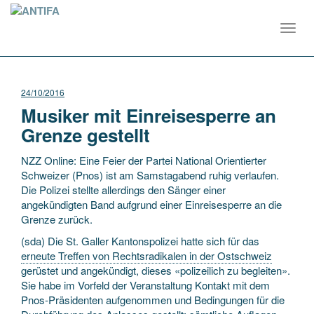
Toggl
navig
24/10/2016
Musiker mit Einreisesperre an
Grenze gestellt
NZZ Online: Eine Feier der Partei National Orientierter
Schweizer (Pnos) ist am Samstagabend ruhig verlaufen.
Die Polizei stellte allerdings den Sänger einer
angekündigten Band aufgrund einer Einreisesperre an die
Grenze zurück.
(sda) Die St. Galler Kantonspolizei hatte sich für das
erneute Treffen von Rechtsradikalen in der Ostschweiz
gerüstet und angekündigt, dieses «polizeilich zu begleiten».
Sie habe im Vorfeld der Veranstaltung Kontakt mit dem
Pnos-Präsidenten aufgenommen und Bedingungen für die