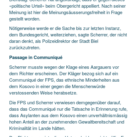
«politische Urteil» beim Obergericht appelliert. Nach seiner
Meinung ist hier die Meinungsäusserungsfreiheit in Frage
gestellt worden.
Nötigerweise werde er die Sache bis zur letzten Instanz,
dem Bundesgericht, weiterziehen, sagte Scherrer, der nicht
daran denkt, als Polizeidirektor der Stadt Biel
zurückzutreten.
Passage in Communiqué
Scherrer musste wegen der Klage eines Aargauers vor
dem Richter erscheinen. Der Kläger bezog sich auf ein
Communiqué der FPS, das ethnische Minderheiten aus
dem Kosovo in einer gegen die Menschenwürde
verstossenden Weise herabsetze.
Die FPS und Scherrer verwiesen demgegenüber darauf,
dass das Communiqué nur die Tatsache in Erinnerung rufe,
dass Asylanten aus dem Kosovo einen unverhältnismässig
hohen Anteil an der zunehmenden Gewaltbereitschaft und
Kriminalität im Lande hätten.