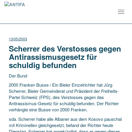
Toggl
navig
13/05/2003
Scherrer des Verstosses gegen
Antirassismusgesetz für
schuldig befunden
Der Bund
2000 Franken Busse / Ein Bieler Einzelrichter hat Jürg
Scherrer, Bieler Gemeinderat und Präsident der Freiheits-
Partei Schweiz (FPS), des Verstosses gegen das
Antirassismus-Gesetz für schuldig befunden. Der Richter
verhängte eine Busse von 2000 Franken.
sda. Scherrer habe alle Albaner aus dem Kosovo pauschal
mit Kriminellen gleichgesetzt, befand der Richter heute
Dienstag. Scherrer hat angekündigt, dass er gegen dieses