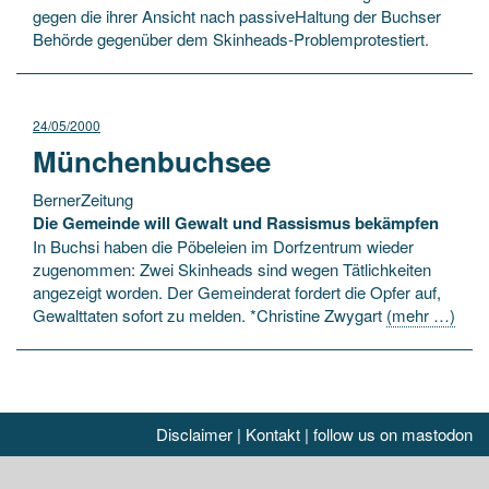
gegen die ihrer Ansicht nach passiveHaltung der Buchser
Behörde gegenüber dem Skinheads-Problemprotestiert.
24/05/2000
Münchenbuchsee
BernerZeitung
Die Gemeinde will Gewalt und Rassismus bekämpfen
In Buchsi haben die Pöbeleien im Dorfzentrum wieder
zugenommen: Zwei Skinheads sind wegen Tätlichkeiten
angezeigt worden. Der Gemeinderat fordert die Opfer auf,
Gewalttaten sofort zu melden. *Christine Zwygart
(mehr …)
Disclaimer
|
Kontakt
|
follow us on mastodon