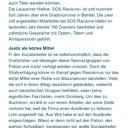
auch Täter wenden könnten.
Die Lausanner Hotline ´SOS Racisme» ist seit nunmehr
fünf Jahren über eine Gratisnummer in Betrieb. Die zwei
voll angestellten Mitarbeiter bei SOS Racisme hätten im
laufenden Jahr bereits 160 Dossiers bearbeitet und
zahlreiche Gespräche mit Opfern, Tätern und
Amtspersonen geführt.
Justiz als letztes Mittel
Fr den Sozialarbeiter ist es selbstverstndlich, dass die
Drahtzieher und Ideologen dieser Neonazigruppen von
Polizei und Justiz verfolgt werden müssen. Doch die
Strafverfolgung könne im Kampf gegen Rassismus nur das
letzte Mittel einer Reihe von Massnahmen darstellen. Viele,
die sich in ihrem Alltag rassistisch gebärdeten, vielleicht
auch rassistischen Gruppen beiträten, seien keine
eigentlichen Faschisten, meint Grünberg. Um dies zu
illustrieren, erzählt er von einem Arbeiter, der seine Stelle
verloren hat, weil die Firma einen Ausländer zu tieferem
Lohn angestellt hat. Aus Wut habe er auf den Ausländer
eingeschlagen. Wieso er denn nicht auf den Patron, den
wahren Schuldigen, losgegangen sei, wollte Sozialarbeiter