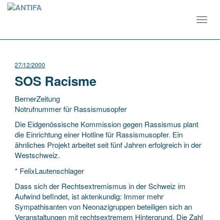
Toggl
navig
27/12/2000
SOS Racisme
BernerZeitung
Notrufnummer für Rassismusopfer
Die Eidgenössische Kommission gegen Rassismus plant
die Einrichtung einer Hotline für Rassismusopfer. Ein
ähnliches Projekt arbeitet seit fünf Jahren erfolgreich in der
Westschweiz.
* FelixLautenschlager
Dass
sich der Rechtsextremismus in der Schweiz im
Aufwind befindet, ist aktenkundig: Immer mehr
Sympathisanten von Neonazigruppen beteiligen sich an
Veranstaltungen mit rechtsextremem Hintergrund. Die Zahl