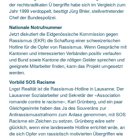
der rechtsradikalen Ü bergriffe habe sich im Vergleich zum
Jahr 1999 verdoppelt, besttigt Jürg Bhler, stellvertretender
Chef der Bundespolizei.
Nationale Notrufnummer
Jetzt diskutiert die Eidgenössische Kommission gegen
Rassismus (EKR) die Schaffung einer schweizerischen
Hotline für die Opfer von Rassismus. Wenn Gespräche mit
Kantonen und interessierten Verbänden positiv verlaufen
und Bund sowie Kantone die nötigen Gelder sprechen und
geeignete Mitarbeiter finden, kann das Projekt umgesetzt
werden.
Vorbild SOS Racisme
Lngst Realität ist die Rassismus-Hotline in Lausanne. Der
Lausanner Sozialarbeiter und Sekretär der «Association
romande contre le racisme», Karl Grünberg, und ein paar
Gleichgesinnte haben das Ja des Souveräns zur
Antirassismusstrafnorm zum Anlass genommen, mit SOS
Racisme ein Zeichen zu setzen. Grünberg wäre sehr
glücklich, wenn eine landesweite Hotline errichtet wrde, an
die sich Opfer von rassistisch motivierten Übergriffen wie