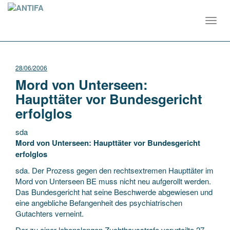
Toggl
navig
28/06/2006
Mord von Unterseen:
Haupttäter vor Bundesgericht
erfolglos
sda
Mord von Unterseen: Haupttäter vor Bundesgericht
erfolglos
sda. Der Prozess gegen den rechtsextremen Haupttäter im
Mord von Unterseen BE muss nicht neu aufgerollt werden.
Das Bundesgericht hat seine Beschwerde abgewiesen und
eine angebliche Befangenheit des
psychiatrischen
Gutachters verneint.
Der zu einer lebenslangen Zuchthausstrafe verurteilte 27-