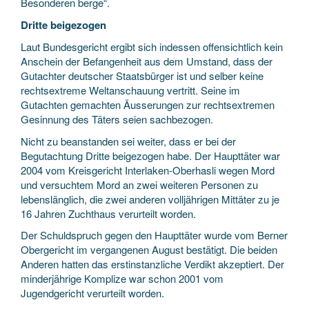
Besonderen berge“.
Dritte beigezogen
Laut Bundesgericht ergibt sich indessen offensichtlich kein
Anschein der Befangenheit aus dem Umstand, dass der
Gutachter deutscher Staatsbürger ist und selber keine
rechtsextreme Weltanschauung vertritt. Seine im
Gutachten gemachten Äusserungen zur rechtsextremen
Gesinnung des Täters seien sachbezogen.
Nicht zu beanstanden sei weiter, dass er bei der
Begutachtung Dritte beigezogen habe. Der Haupttäter war
2004 vom Kreisgericht Interlaken-Oberhasli wegen Mord
und versuchtem Mord an zwei weiteren Personen zu
lebenslänglich, die zwei anderen volljährigen Mittäter zu je
16 Jahren Zuchthaus verurteilt worden.
Der Schuldspruch gegen den Haupttäter wurde vom Berner
Obergericht im vergangenen August bestätigt. Die beiden
Anderen hatten das erstinstanzliche Verdikt akzeptiert. Der
minderjährige Komplize war schon 2001 vom
Jugendgericht verurteilt worden.