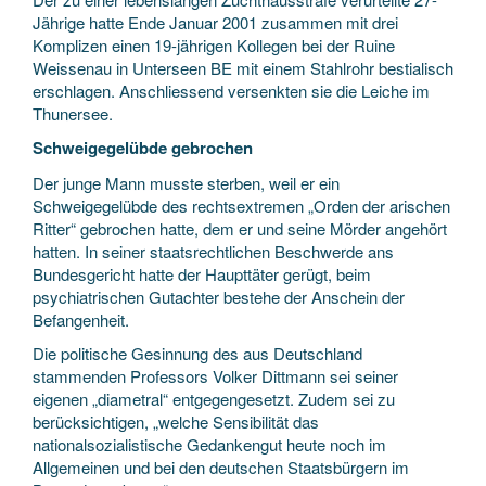
Jährige hatte Ende Januar 2001 zusammen mit drei
Komplizen einen 19-jährigen Kollegen bei der Ruine
Weissenau in Unterseen BE mit einem Stahlrohr bestialisch
erschlagen. Anschliessend versenkten sie die Leiche im
Thunersee.
Schweigegelübde gebrochen
Der junge Mann musste sterben, weil er ein
Schweigegelübde des rechtsextremen „Orden der arischen
Ritter“ gebrochen hatte, dem er und seine Mörder angehört
hatten. In seiner staatsrechtlichen Beschwerde ans
Bundesgericht hatte der Haupttäter gerügt, beim
psychiatrischen Gutachter bestehe der Anschein der
Befangenheit.
Die politische Gesinnung des aus Deutschland
stammenden Professors Volker Dittmann sei seiner
eigenen „diametral“ entgegengesetzt. Zudem sei zu
berücksichtigen, „welche Sensibilität das
nationalsozialistische Gedankengut heute noch im
Allgemeinen und bei den deutschen Staatsbürgern im