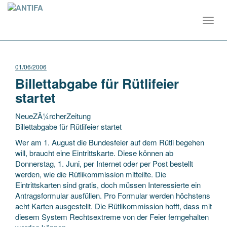
Toggl
navig
01/06/2006
Billettabgabe für Rütlifeier
startet
NeueZÃ¼rcherZeitung
Billettabgabe für Rütlifeier startet
Wer am 1. August die Bundesfeier auf dem Rütli begehen
will, braucht eine Eintrittskarte. Diese können ab
Donnerstag, 1. Juni, per Internet oder per Post bestellt
werden, wie die Rütlikommission mitteilte. Die
Eintrittskarten
sind gratis, doch müssen Interessierte ein
Antragsformular ausfüllen. Pro Formular werden höchstens
acht Karten ausgestellt. Die Rütlikommission hofft, dass mit
diesem System Rechtsextreme von der Feier ferngehalten