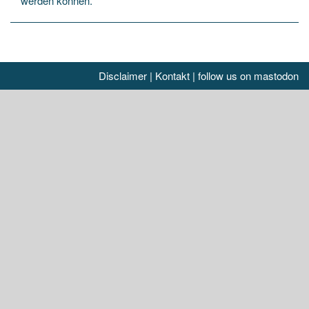
werden können.
Disclaimer
|
Kontakt
|
follow us on mastodon