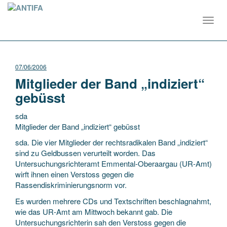
Toggl
navig
07/06/2006
Mitglieder der Band „indiziert“
gebüsst
sda
Mitglieder der Band „indiziert“ gebüsst
sda. Die vier Mitglieder der rechtsradikalen Band „indiziert“
sind zu Geldbussen verurteilt worden. Das
Untersuchungsrichteramt Emmental-Oberaargau (UR-Amt)
wirft ihnen einen Verstoss gegen die
Rassendiskriminierungsnorm
vor.
Es wurden mehrere CDs und Textschriften beschlagnahmt,
wie das UR-Amt am Mittwoch bekannt gab. Die
Untersuchungsrichterin sah den Verstoss gegen die