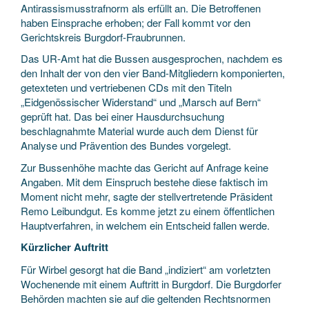
Antirassismusstrafnorm als erfüllt an. Die Betroffenen
haben Einsprache erhoben; der Fall kommt vor den
Gerichtskreis Burgdorf-Fraubrunnen.
Das UR-Amt hat die Bussen ausgesprochen, nachdem es
den Inhalt der von den vier Band-Mitgliedern komponierten,
getexteten und vertriebenen CDs mit den Titeln
„Eidgenössischer Widerstand“ und „Marsch auf Bern“
geprüft hat. Das bei einer Hausdurchsuchung
beschlagnahmte Material wurde auch dem Dienst für
Analyse und Prävention des Bundes vorgelegt.
Zur Bussenhöhe machte das Gericht auf Anfrage keine
Angaben. Mit dem Einspruch bestehe diese faktisch im
Moment nicht mehr, sagte der stellvertretende Präsident
Remo Leibundgut. Es komme jetzt zu einem öffentlichen
Hauptverfahren, in welchem ein Entscheid fallen werde.
Kürzlicher Auftritt
Für Wirbel gesorgt hat die Band „indiziert“ am vorletzten
Wochenende mit einem Auftritt in Burgdorf. Die Burgdorfer
Behörden machten sie auf die geltenden Rechtsnormen