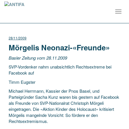
Toggl
navig
28/11/2009
Mörgelis Neonazi-«Freunde»
Basler Zeitung vom 28.11.2009
SVP-Vordenker nahm unabsichtlich Rechtsextreme bei
Facebook auf
Timm Eugster
Michael Herrmann, Kassier der Pnos Basel, und
Parteigründer Sacha Kunz waren bis gestern auf Facebook
als Freunde von SVP-Nationalrat Christoph Mörgeli
eingetragen. Die «Aktion Kinder des Holocaust» kritisiert
Mörgelis mangelnde Vorsicht: So fördere er den
Rechtsextremismus.