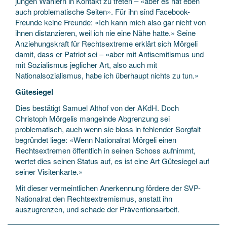
jungen Wählern in Kontakt zu treten – «aber es hat eben
auch problematische Seiten». Für ihn sind Facebook-
Freunde keine Freunde: «Ich kann mich also gar nicht von
ihnen distanzieren, weil ich nie eine Nähe hatte.» Seine
Anziehungskraft für Rechtsextreme erklärt sich Mörgeli
damit, dass er Patriot sei – «aber mit Antisemitismus und
mit Sozialismus jeglicher Art, also auch mit
Nationalsozialismus, habe ich überhaupt nichts zu tun.»
Gütesiegel
Dies bestätigt Samuel Althof von der AKdH. Doch
Christoph Mörgelis mangelnde Abgrenzung sei
problematisch, auch wenn sie bloss in fehlender Sorgfalt
begründet liege: «Wenn Nationalrat Mörgeli einen
Rechtsextremen öffentlich in seinen Schoss aufnimmt,
wertet dies seinen Status auf, es ist eine Art Gütesiegel auf
seiner Visitenkarte.»
Mit dieser vermeintlichen Anerkennung fördere der SVP-
Nationalrat den Rechtsextremismus, anstatt ihn
auszugrenzen, und schade der Präventionsarbeit.