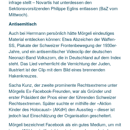
infrage stellt – Novartis hat unterdessen den
Sektionsvorsitzenden Philippe Eglins entlassen (BaZ vom
Mittwoch).
Antisemitisch
Auch bei Herrmann persönlich hätte Mörgeli eindeutiges
Material entdecken können: Etwa Abzeichen der Waffen-
SS, Plakate der Schweizer Frontenbewegung der 1930er-
Jahre, und ein antisemitischer Videoclip der deutschen
Neonazi-Band Volkszorn, die in Deutschland auf dem Index
steht. Das Lied verherrlicht die Vernichtung der Juden,
illustriert ist der Clip mit dem Bild eines brennenden
Hakenkreuzes.
Sacha Kunz, der zweite prominente Rechtsextreme unter
Mörgelis Ex-Facebook-Freunden, war als Gründer und
erster Präsident der Pnos einer der führenden Schweizer
Rechtsextremen. Später suchte er mithilfe der «Aktion
Kinder des Holocaust» (AKdH) den Ausstieg – dieser ist
jedoch laut Einschätzung der Organisation gescheitert.
Mörgeli bezeichnet Facebook als ein gutes Medium, um mit