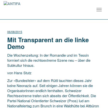
Toggl
navig
06/08/2015
Mit Transparent an die linke
Demo
Die Wochenzeitung: In der Romandie und im Tessin
formiert sich die rechtsextreme Szene neu – über die
Subkultur hinaus.
von Hans Stutz
Zur «Bundesfeier» auf dem Rütli tauchten dieses Jahr
keine Neonazis auf. Seit einigen Jahren können sie die
OrganisatorInnen endlich fernhalten. Schweizer
Rechtsextreme trafen sich abseits der Öffentlichkeit. Die
Partei National Orientierter Schweizer (Pnos) lud am
Nationalfeiertag zum Brunch in eine Waldhütte bei Altbüron