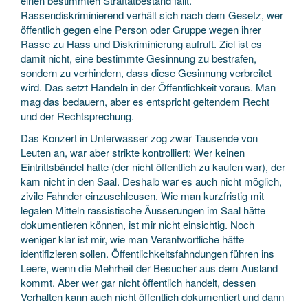
einen bestimmten Straftatbestand fällt.
Rassendiskriminierend verhält sich nach dem Gesetz, wer
öffentlich gegen eine Person oder Gruppe wegen ihrer
Rasse zu Hass und Diskriminierung aufruft. Ziel ist es
damit nicht, eine bestimmte Gesinnung zu bestrafen,
sondern zu verhindern, dass diese Gesinnung verbreitet
wird. Das setzt Handeln in der Öffentlichkeit voraus. Man
mag das bedauern, aber es entspricht geltendem Recht
und der Rechtsprechung.
Das Konzert in Unterwasser zog zwar Tausende von
Leuten an, war aber strikte kontrolliert: Wer keinen
Eintrittsbändel hatte (der nicht öffentlich zu kaufen war), der
kam nicht in den Saal. Deshalb war es auch nicht möglich,
zivile Fahnder einzuschleusen. Wie man kurzfristig mit
legalen Mitteln rassistische Äusserungen im Saal hätte
dokumentieren können, ist mir nicht einsichtig. Noch
weniger klar ist mir, wie man Verantwortliche hätte
identifizieren sollen. Öffentlichkeitsfahndungen führen ins
Leere, wenn die Mehrheit der Besucher aus dem Ausland
kommt. Aber wer gar nicht öffentlich handelt, dessen
Verhalten kann auch nicht öffentlich dokumentiert und dann