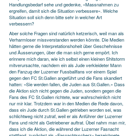
Handlungsbedarf sehe und gedenke, «Massnahmen zu
ergreifen, damit sich die Situation verbessere». Welche
Situation soll sich denn bitte sehr in welcher Art
verbessern?
Aber solche Fragen sind natürlich ketzerisch, weil man als
Verharmloser missverstanden werden könnte. Die Medien
hätten gerne die Interpretationshoheit über Geschehnisse
und Äusserungen, über die man sich gerne empört. Ich
erinnere mich daran, wie ich selbst einen kleinen Shitstorm
mitverursachte, nachdem ein als Jude verkleideter Mann
den Fanzug der Luzerner Fussballfans vor einem Spiel
gegen den FC St.Gallen angeführt und die Fans skandiert
hatten: «Sie werden fallen, die Juden aus St.Gallen.» Dass
die Aktion sich nicht gegen die Juden, sondern gegen die
Fans des FC St.Gallen richtete, war wahrscheinlich nicht
nur mir klar. Trotzdem war in den Medien die Rede davon,
dass ein Jude durch St.Gallen getrieben worden sei, was
schlichtweg nicht zutraf, weil er als Anführer der Luzerner
Fans und nicht als Getriebener auftrat. Übel nahm man mir,
dass ich die Aktion, die während der Luzerner Fasnacht
stattfand, zunächst als «Fasnachtsscherz» bezeichnete.