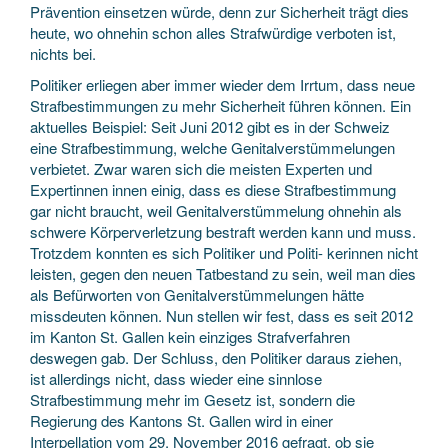
Prävention einsetzen würde, denn zur Sicherheit trägt dies
heute, wo ohnehin schon alles Strafwürdige verboten ist,
nichts bei.
Politiker erliegen aber immer wieder dem Irrtum, dass neue
Strafbestimmungen zu mehr Sicherheit führen können. Ein
aktuelles Beispiel: Seit Juni 2012 gibt es in der Schweiz
eine Strafbestimmung, welche Genitalverstümmelungen
verbietet. Zwar waren sich die meisten Experten und
Expertinnen innen einig, dass es diese Strafbestimmung
gar nicht braucht, weil Genitalverstümmelung ohnehin als
schwere Körperverletzung bestraft werden kann und muss.
Trotzdem konnten es sich Politiker und Politi- kerinnen nicht
leisten, gegen den neuen Tatbestand zu sein, weil man dies
als Befürworten von Genitalverstümmelungen hätte
missdeuten können. Nun stellen wir fest, dass es seit 2012
im Kanton St. Gallen kein einziges Strafverfahren
deswegen gab. Der Schluss, den Politiker daraus ziehen,
ist allerdings nicht, dass wieder eine sinnlose
Strafbestimmung mehr im Gesetz ist, sondern die
Regierung des Kantons St. Gallen wird in einer
Interpellation vom 29. November 2016 gefragt, ob sie