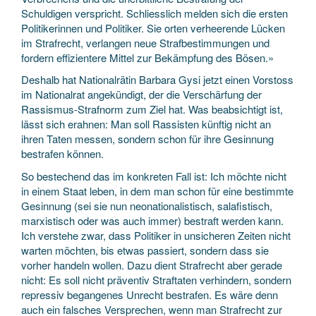
Schuldigen verspricht. Schliesslich melden sich die ersten
Politikerinnen und Politiker. Sie orten verheerende Lücken
im Strafrecht, verlangen neue Strafbestimmungen und
fordern effizientere Mittel zur Bekämpfung des Bösen.»
Deshalb hat Nationalrätin Barbara Gysi jetzt einen Vorstoss
im Nationalrat angekündigt, der die Verschärfung der
Rassismus-Strafnorm zum Ziel hat. Was beabsichtigt ist,
lässt sich erahnen: Man soll Rassisten künftig nicht an
ihren Taten messen, sondern schon für ihre Gesinnung
bestrafen können.
So bestechend das im konkreten Fall ist: Ich möchte nicht
in einem Staat leben, in dem man schon für eine bestimmte
Gesinnung (sei sie nun neonationalistisch, salafistisch,
marxistisch oder was auch immer) bestraft werden kann.
Ich verstehe zwar, dass Politiker in unsicheren Zeiten nicht
warten möchten, bis etwas passiert, sondern dass sie
vorher handeln wollen. Dazu dient Strafrecht aber gerade
nicht: Es soll nicht präventiv Straftaten verhindern, sondern
repressiv begangenes Unrecht bestrafen. Es wäre denn
auch ein falsches Versprechen, wenn man Strafrecht zur