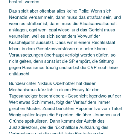
bestraft werden.
Das spielt aber offenbar alles keine Rolle: Wenn sich
Neonazis versammeln, dann muss das strafbar sein, und
wenn es strafbar ist, dann muss die Staatsanwaltschaft
anklagen, egal wen, egal wieso, und das Gericht muss
verurteilen, weil es sich sonst dem Vorwurf der
Kuscheljustiz aussetzt. Dass wir in einem Rechtsstaat
leben, in dem Gesetzesverstösse nur unter klaren
Voraussetzungen überhaupt verfolgt werden dürfen, soll
nicht gelten, denn sonst ist die SP empört, die Stiftung
gegen Rassismus traurig und selbst die CVP noch leise
enttäuscht.
Bundesrichter Niklaus Oberholzer hat diesen
Mechanismus kürzlich in einem Essay für den
Tagesanzeiger beschrieben: «Geschieht irgendwo auf der
Welt etwas Schlimmes, folgt der Verlauf dem immer
gleichen Muster: Zuerst berichten Reporter live vom Tatort.
Wenig später folgen die Experten, die über Ursachen und
Gründe spekulieren. Dann kommt der Auftritt des
Justizdirektors, der die rückhaltlose Aufklärung des
Verbrechens und die unerbittliche Bestrafung der