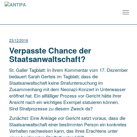
Toggl
navig
23/12/2016
Verpasste Chance der
Staatsanwaltschaft?
St. Galler Tagblatt: In ihrem Kommentar vom 17. Dezember
bedauert Sarah Gerteis im Tagblatt, dass die
Staatsanwaltschaft keine Strafuntersuchung im
Zusammenhang mit dem Neonazi-Konzert in Unterwasser
eröffnet hat. Ein allfälliger Prozess vor Gericht hätte ihrer
Ansicht nach ein wichtiges Exempel statuieren können.
Sind Strafprozesse zu diesem Zweck da?
Zunächst: Eine Anklage vor Gericht setzt voraus, dass die
Staatsanwaltschaft einer bestimmten Person ein konkretes
Verhalten nachweisen kann, das ihres Erachtens unter