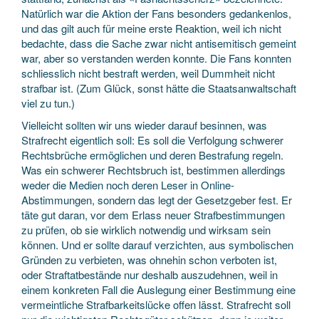
Natürlich war die Aktion der Fans besonders gedankenlos,
und das gilt auch für meine erste Reaktion, weil ich nicht
bedachte, dass die Sache zwar nicht antisemitisch gemeint
war, aber so verstanden werden konnte. Die Fans konnten
schliesslich nicht bestraft werden, weil Dummheit nicht
strafbar ist. (Zum Glück, sonst hätte die Staatsanwaltschaft
viel zu tun.)
Vielleicht sollten wir uns wieder darauf besinnen, was
Strafrecht eigentlich soll: Es soll die Verfolgung schwerer
Rechtsbrüche ermöglichen und deren Bestrafung regeln.
Was ein schwerer Rechtsbruch ist, bestimmen allerdings
weder die Medien noch deren Leser in Online-
Abstimmungen, sondern das legt der Gesetzgeber fest. Er
täte gut daran, vor dem Erlass neuer Strafbestimmungen
zu prüfen, ob sie wirklich notwendig und wirksam sein
können. Und er sollte darauf verzichten, aus symbolischen
Gründen zu verbieten, was ohnehin schon verboten ist,
oder Straftatbestände nur deshalb auszudehnen, weil in
einem konkreten Fall die Auslegung einer Bestimmung eine
vermeintliche Strafbarkeitslücke offen lässt. Strafrecht soll