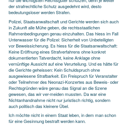
nur die wichtigsten Rechtsgüter schützen, denn je weiter
der strafrechtliche Schutz ausgedehnt wird, desto
bedeutungsloser werden Strafen.
Polizei, Staatsanwaltschaft und Gerichte werden sich auch
in Zukunft alle Mühe geben, die rechtsstaatlichen
Rahmenbedingungen genau einzuhalten. Das hiess im Fall
Unterwasser für die Polizei: Sicherheit von Unbeteiligten
vor Beweissicherung. Es hiess für die Staatsanwaltschaft:
Keine Eröffnung eines Strafverfahrens ohne konkret
dokumentierten Tatverdacht, keine Anklage ohne
vernünftige Aussicht auf eine Verurteilung. Und es hätte für
die Gerichte geheissen: Kein Schuldspruch ohne
ausgewiesene Strafbarkeit. Ein Freispruch für Veranstalter
oder Teilnehmer des Neonazi-Konzertes aus Beweis- oder
Rechtsgründen wäre genau das Signal an die Szene
gewesen, das wir ver-meiden mussten. Da war eine
Nichtanhandnahme nicht nur juristisch richtig, sondern
auch politisch das kleinere Übel.
Ich möchte nicht in einem Staat leben, in dem man schon
für eine Gesinnung bestraft werden kann.