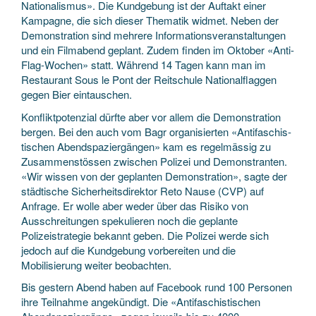
Nationalismus». Die Kundgebung ist der Auftakt einer
Kampagne, die sich dieser Thematik widmet. Neben der
Demonstration sind mehrere Informationsveranstaltungen
und ein Filmabend geplant. Zudem finden im Oktober «Anti-
Flag-Wochen» statt. Während 14 Tagen kann man im
Restaurant Sous le Pont der Reitschule Nationalflaggen
gegen Bier eintauschen.
Konfliktpotenzial dürfte aber vor allem die Demonstration
bergen. Bei den auch vom Bagr organisierten «Anti­faschis­
tischen Abendspaziergängen» kam es regelmässig zu
Zusammenstössen zwischen Polizei und Demonstranten.
«Wir wissen von der geplanten Demons­tra­tion», sagte der
städtische Sicher­heits­direktor Reto Nause (CVP) auf
Anfrage. Er wolle aber weder über das Risiko von
Ausschreitungen spekulieren noch die geplante
Polizeistrategie bekannt geben. Die Polizei werde sich
jedoch auf die Kundgebung vorbereiten und die
Mobilisierung weiter beobachten.
Bis gestern Abend haben auf Facebook rund 100 Personen
ihre Teilnahme angekündigt. Die «Antifaschistischen