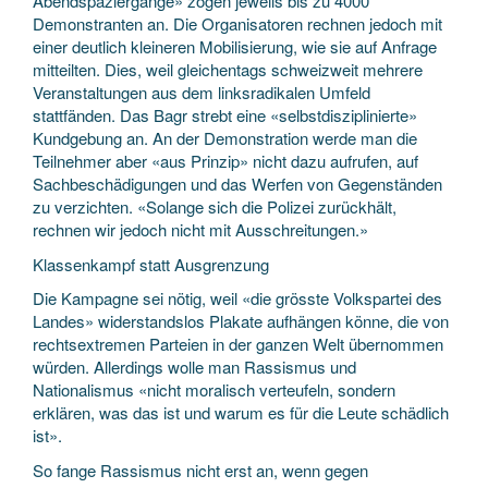
Abendspaziergänge» zogen jeweils bis zu 4000
Demonstranten an. Die Organisatoren rechnen jedoch mit
einer deutlich kleineren Mobilisierung, wie sie auf Anfrage
mitteilten. Dies, weil gleichentags schweizweit mehrere
Veranstaltungen aus dem linksradikalen Umfeld
stattfänden. Das Bagr strebt eine «selbstdisziplinierte»
Kundgebung an. An der Demonstration werde man die
Teilnehmer aber «aus Prinzip» nicht dazu aufrufen, auf
Sachbeschädigungen und das Werfen von Gegenständen
zu verzichten. «Solange sich die Polizei zurückhält,
rechnen wir jedoch nicht mit Ausschreitungen.»
Klassenkampf statt Ausgrenzung
Die Kampagne sei nötig, weil «die grösste Volkspartei des
Landes» widerstandslos Plakate aufhängen könne, die von
rechtsextremen Parteien in der ganzen Welt übernommen
würden. Allerdings wolle man Rassismus und
Nationalismus «nicht moralisch verteufeln, sondern
erklären, was das ist und warum es für die Leute schädlich
ist».
So fange Rassismus nicht erst an, wenn gegen