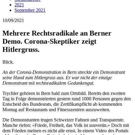
2021
September 2021
10/09/2021
Mehrere Rechtsradikale an Berner
Demo. Corona-Skeptiker zeigt
Hitlergruss.
Blick.
An der Corona-Demonstration in Bern streckte ein Demonstrant
seine Hand zum Hitlergruss aus. Er war nicht der einzige
Demonstrant mit rechtsradikalem Gedankengut.
Trychler gehören in Bern bald zum Ortsbild. Bereits den zweiten
Tag in Folge demonstrierten gestern rund 1000 Personen gegen den
Entscheid des Bundesrats, die Zertifikatspflicht ab kommenden
Montag auf Restaurants und Fitnesszentren auszuweiten.
Die Demonstranten trugen Schweizer Fahnen und Transparente.
Manche riefen: «Friede, Freiheit, das Volk ist souverän.» Doch mit
dem Frieden meinen es nicht alle ernst. In einem Video des Portals