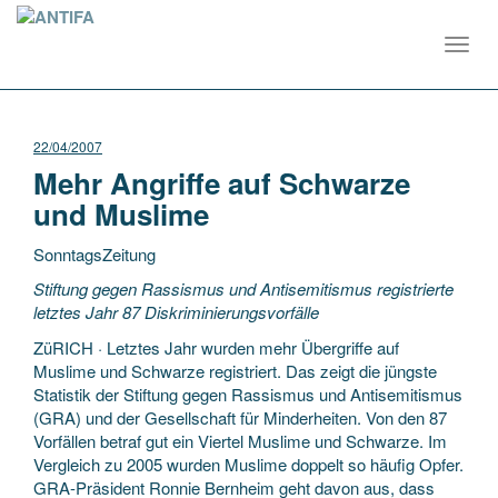
Toggl
navig
22/04/2007
Mehr Angriffe auf Schwarze
und Muslime
SonntagsZeitung
Stiftung gegen Rassismus und Antisemitismus registrierte
letztes Jahr 87 Diskriminierungsvorfälle
ZüRICH · Letztes Jahr wurden mehr Übergriffe auf
Muslime und Schwarze registriert. Das zeigt die jüngste
Statistik der Stiftung gegen Rassismus und
Antisemitismus
(GRA) und der Gesellschaft für Minderheiten. Von den 87
Vorfällen betraf gut ein Viertel Muslime und Schwarze. Im
Vergleich zu 2005 wurden Muslime doppelt so häufig Opfer.
GRA-Präsident Ronnie Bernheim geht davon aus, dass