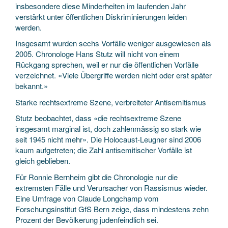
insbesondere diese Minderheiten im laufenden Jahr
verstärkt unter öffentlichen Diskriminierungen leiden
werden.
Insgesamt wurden sechs Vorfälle weniger ausgewiesen als
2005. Chronologe Hans Stutz will nicht von einem
Rückgang sprechen, weil er nur die öffentlichen Vorfälle
verzeichnet. «Viele Übergriffe werden nicht oder erst später
bekannt.»
Starke rechtsextreme Szene, verbreiteter Antisemitismus
Stutz beobachtet, dass «die rechtsextreme Szene
insgesamt marginal ist, doch zahlenmässig so stark wie
seit 1945 nicht mehr». Die Holocaust-Leugner sind 2006
kaum aufgetreten; die Zahl antisemitischer Vorfälle ist
gleich geblieben.
Für Ronnie Bernheim gibt die Chronologie nur die
extremsten Fälle und Verursacher von Rassismus wieder.
Eine Umfrage von Claude Longchamp vom
Forschungsinstitut GfS Bern zeige, dass mindestens zehn
Prozent der Bevölkerung judenfeindlich sei.