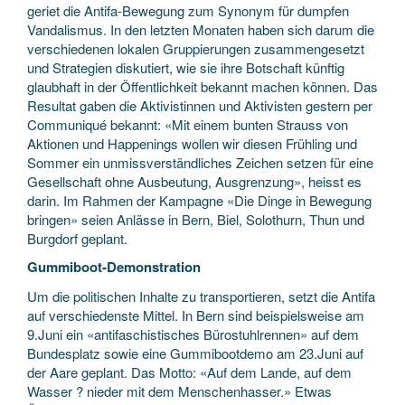
geriet die Antifa-Bewegung zum Synonym für dumpfen
Vandalismus. In den letzten Monaten haben sich darum die
verschiedenen lokalen Gruppierungen zusammengesetzt
und Strategien diskutiert, wie sie ihre Botschaft künftig
glaubhaft in der Öffentlichkeit bekannt machen können. Das
Resultat gaben die Aktivistinnen und Aktivisten gestern per
Communiqué bekannt: «Mit einem bunten Strauss von
Aktionen und Happenings wollen wir diesen Frühling und
Sommer ein unmissverständliches Zeichen setzen für eine
Gesellschaft ohne Ausbeutung, Ausgrenzung», heisst es
darin. Im Rahmen der Kampagne «Die Dinge in Bewegung
bringen» seien Anlässe in Bern, Biel, Solothurn, Thun und
Burgdorf geplant.
Gummiboot-Demonstration
Um die politischen Inhalte zu transportieren, setzt die Antifa
auf verschiedenste Mittel. In Bern sind beispielsweise am
9.Juni ein «antifaschistisches Bürostuhlrennen» auf dem
Bundesplatz sowie eine Gummibootdemo am 23.Juni auf
der Aare geplant. Das Motto: «Auf dem Lande, auf dem
Wasser ? nieder mit dem Menschenhasser.» Etwas