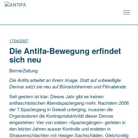
Toggl
navig
17/04/2007
Die Antifa-Bewegung erfindet
sich neu
BernerZeitung
Die Antifa arbeitet an ihrem Image. Statt auf unbewilligte
Demos setzt sie neu auf Bürostuhlrennen und Filmabende.
Seit gestern ist klar: Dieses Jahr gibt es keinen
antifaschistischen Abendspaziergang mehr. Nachdem 2006
der 7.Spaziergang
in Gewalt unterging, mussten die
Organisatoren die Kontraproduktivität dieser Demos
eingestehen: Vier von sieben «Spaziergängen» gerieten in
den letzten Jahren ausser Kontrolle und endeten in
Strassenschlachten mit riesigen Sachschäden. Gleichzeitig