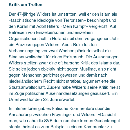
Kritik am Treffen
Der 47-jährige Wilders ist umstritten, weil er den Islam als
«faschistische Ideologie von Terroristen» beschimpft und
den Koran mit Adolf Hitlers «Mein Kampf» vergleicht. Auf
Betreiben von Einzelpersonen und einzelnen
Organisationen läuft in Holland seit dem vergangenen Jahr
ein Prozess gegen Wilders. Aber: Beim letzten
Verhandlungstag vor zwei Wochen plädierte selbst die
Staatsanwaltschaft für einen Freispruch. Die Äusserungen
Wilders stellten zwar eine oft harsche Kritik des Islams dar.
Sie seien jedoch objektiv nicht gegen Muslime, also nicht
gegen Menschen gerichtet gewesen und damit nach
niederländischem Recht nicht strafbar, argumentierte die
Staatsanwaltschaft. Zudem habe Wilders seine Kritik meist
im Zuge politischer Auseinandersetzungen geäussert. Ein
Urteil wird für den 23. Juni erwartet.
In Internetforen gab es kritische Kommentare über die
Annäherung zwischen Freysinger und Wilders. «Da sieht
man, wie nahe die SVP dem rechtsextremen Gedankengut
steht», heisst es zum Beispiel in einem Kommentar zu