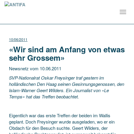
Toggl
navig
10/06/2011
«Wir sind am Anfang von etwas
sehr Grossem»
Newsnetz vom 10.06.2011
SVP-Nationalrat Oskar Freysinger traf gestern im
holländischen Den Haag seinen Gesinnungsgenossen, den
Islam-Warner Geert Wilders. Ein Journalist von «Le
Temps» hat das Treffen beobachtet.
Eigentlich war das erste Treffen der beiden im Wallis
geplant. Doch Freysinger wurde ausgeladen, wo er ein
Obdach für den Besuch suchte. Geert Wilders, der