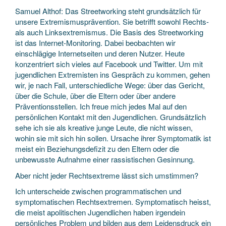
Samuel Althof: Das Streetworking steht grundsätzlich für
unsere Extremismusprävention. Sie betrifft sowohl Rechts-
als auch Linksextremismus. Die Basis des Streetworking
ist das Internet-Monitoring. Dabei beobachten wir
einschlägige Internetseiten und deren Nutzer. Heute
konzentriert sich vieles auf Facebook und Twitter. Um mit
jugendlichen Extremisten ins Gespräch zu kommen, gehen
wir, je nach Fall, unterschiedliche Wege: über das Gericht,
über die Schule, über die Eltern oder über andere
Präventionsstellen. Ich freue mich jedes Mal auf den
persönlichen Kontakt mit den Jugendlichen. Grundsätzlich
sehe ich sie als kreative junge Leute, die nicht wissen,
wohin sie mit sich hin sollen. Ursache ihrer Symptomatik ist
meist ein Beziehungsdefizit zu den Eltern oder die
unbewusste Aufnahme einer rassistischen Gesinnung.
Aber nicht jeder Rechtsextreme lässt sich umstimmen?
Ich unterscheide zwischen programmatischen und
symptomatischen Rechtsextremen. Symptomatisch heisst,
die meist apolitischen Jugendlichen haben irgendein
persönliches Problem und bilden aus dem Leidensdruck ein