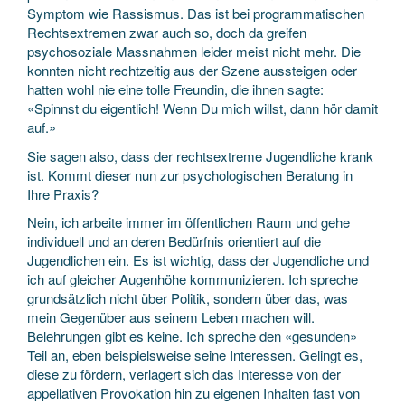
Symptom wie Rassismus. Das ist bei programmatischen
Rechtsextremen zwar auch so, doch da greifen
psychosoziale Massnahmen leider meist nicht mehr. Die
konnten nicht rechtzeitig aus der Szene aussteigen oder
hatten wohl nie eine tolle Freundin, die ihnen sagte:
«Spinnst du eigentlich! Wenn Du mich willst, dann hör damit
auf.»
Sie sagen also, dass der rechtsextreme Jugendliche krank
ist. Kommt dieser nun zur psychologischen Beratung in
Ihre Praxis?
Nein, ich arbeite immer im öffentlichen Raum und gehe
individuell und an deren Bedürfnis orientiert auf die
Jugendlichen ein. Es ist wichtig, dass der Jugendliche und
ich auf gleicher Augenhöhe kommunizieren. Ich spreche
grundsätzlich nicht über Politik, sondern über das, was
mein Gegenüber aus seinem Leben machen will.
Belehrungen gibt es keine. Ich spreche den «gesunden»
Teil an, eben beispielsweise seine Interessen. Gelingt es,
diese zu fördern, verlagert sich das Interesse von der
appellativen Provokation hin zu eigenen Inhalten fast von