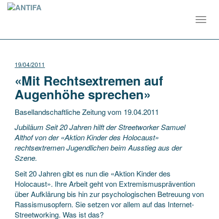
Toggl
navig
19/04/2011
«Mit Rechtsextremen auf
Augenhöhe sprechen»
Basellandschaftliche Zeitung vom 19.04.2011
Jubiläum Seit 20 Jahren hilft der Streetworker Samuel
Althof von der «Aktion Kinder des Holocaust»
rechtsextremen Jugendlichen beim Ausstieg aus der
Szene.
Seit 20 Jahren gibt es nun die «Aktion Kinder des
Holocaust». Ihre Arbeit geht von Extremismusprävention
über Aufklärung bis hin zur psychologischen Betreuung von
Rassismusopfern. Sie setzen vor allem auf das Internet-
Streetworking. Was ist das?