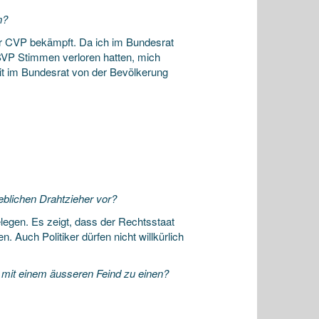
n?
r CVP bekämpft. Da ich im Bundesrat
e SVP Stimmen verloren hatten, mich
t im Bundesrat von der Bevölkerung
geblichen Drahtzieher vor?
legen. Es zeigt, dass der Rechtsstaat
. Auch Politiker dürfen nicht willkürlich
P mit einem äusseren Feind zu einen?