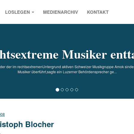
LOSLEGEN
MEDIENARCHIV
KONTAKT
s
htsextreme Musiker entt
er der im rechtsextremenUntergrund aktiven Schweizer Musikgruppe Amok sindentt
Musiker überführt,sagte ein Luzerner Behördensprecher ge...
008
istoph Blocher