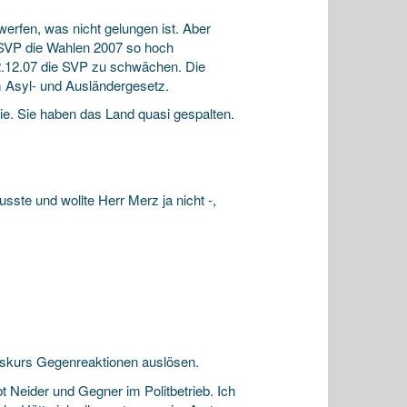
rfen, was nicht gelungen ist. Aber
 SVP die Wahlen 2007 so hoch
12.12.07 die SVP zu schwächen. Die
 Asyl- und Ausländergesetz.
 Sie. Sie haben das Land quasi gespalten.
ste und wollte Herr Merz ja nicht -,
nskurs Gegenreaktionen auslösen.
bt Neider und Gegner im Politbetrieb. Ich