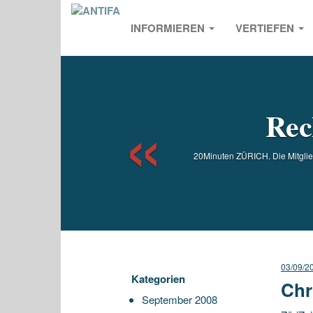
INFORMIEREN
VERTIEFEN
Previou
Rec
20Minuten ZÜRICH. Die Mitglied
03/09/2
Kategorien
Chr
September 2008