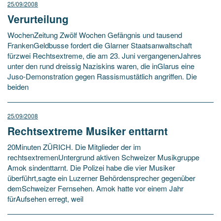
25/09/2008
Verurteilung
WochenZeitung Zwölf Wochen Gefängnis und tausend
FrankenGeldbusse fordert die Glarner Staatsanwaltschaft
fürzwei Rechtsextreme, die am 23. Juni vergangenenJahres
unter den rund dreissig Naziskins waren, die inGlarus eine
Juso-Demonstration gegen Rassismustätlich angriffen. Die
beiden
25/09/2008
Rechtsextreme Musiker enttarnt
20Minuten ZÜRICH. Die Mitglieder der im
rechtsextremenUntergrund aktiven Schweizer Musikgruppe
Amok sindenttarnt. Die Polizei habe die vier Musiker
überführt,sagte ein Luzerner Behördensprecher gegenüber
demSchweizer Fernsehen. Amok hatte vor einem Jahr
fürAufsehen erregt, weil