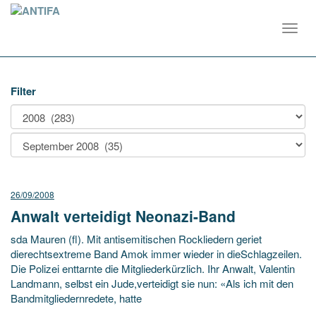
Toggl
navig
Filter
26/09/2008
Anwalt verteidigt Neonazi-Band
sda Mauren (fl). Mit antisemitischen Rockliedern geriet
dierechtsextreme Band Amok immer wieder in dieSchlagzeilen.
Die Polizei enttarnte die Mitgliederkürzlich. Ihr Anwalt, Valentin
Landmann, selbst ein Jude,verteidigt sie nun: «Als ich mit den
Bandmitgliedernredete, hatte