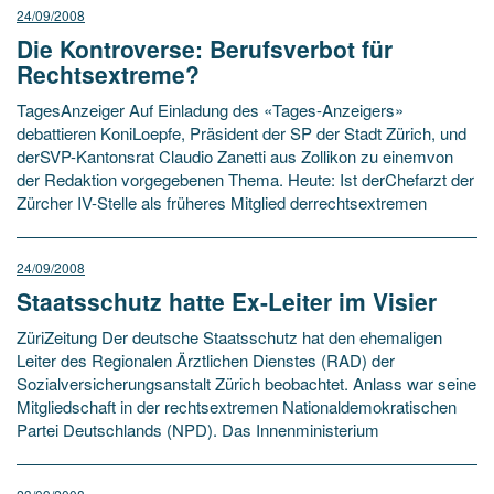
24/09/2008
Die Kontroverse: Berufsverbot für
Rechtsextreme?
TagesAnzeiger Auf Einladung des «Tages-Anzeigers»
debattieren KoniLoepfe, Präsident der SP der Stadt Zürich, und
derSVP-Kantonsrat Claudio Zanetti aus Zollikon zu einemvon
der Redaktion vorgegebenen Thema. Heute: Ist derChefarzt der
Zürcher IV-Stelle als früheres Mitglied derrechtsextremen
24/09/2008
Staatsschutz hatte Ex-Leiter im Visier
ZüriZeitung Der deutsche Staatsschutz hat den ehemaligen
Leiter des Regionalen Ärztlichen Dienstes (RAD) der
Sozialversicherungsanstalt Zürich beobachtet. Anlass war seine
Mitgliedschaft in der rechtsextremen Nationaldemokratischen
Partei Deutschlands (NPD). Das Innenministerium