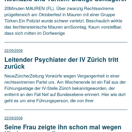
20Minuten MAUREN (FL). Über zwanzig Rechtsextreme
prügeltensich am Oktoberfest in Mauren mit einer Gruppe
Türken.Ein Polizist wurde schwer verletzt. Beschaulich wirkte
das liechtensteinische Mauren amSonntag. Kaum vorstellbar,
dass sich mitten im Dorfwenige
22/09/2008
Leitender Psychiater der IV Zürich tritt
zurück
NeueZürcherZeitung Vorwürfe wegen Vergangenheit in einer
rechtsextremen Partei urs. Am Wochenende ist ein Fall aus der
Führungsetage der IV-Stelle Zürich bekanntgeworden, der
entfernt an den Fall Nef auf Bundesebene erinnert. Hier wie dort
geht es um eine Führungsperson, die von ihrer
22/09/2008
Seine Frau zeigte ihn schon mal wegen