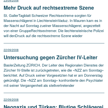
23/09/2008
Mehr Druck auf rechtsextreme Szene
St. GallerTagblatt Schweizer Rechtsextreme sorgten für
Massenschlägerei in LiechtensteinVaduz. In Mauren kam es in
der Nacht auf Sonntag zueiner Massenschlägerei, angezettelt
von einer GruppeRechtsextremer. Die liechtensteinische Polizei
will denDruck auf die rechtsextreme Szene wieder
22/09/2008
Untersuchung gegen Zürcher IV-Leiter
BaslerZeitung ZÜRICH. Der Leiter des Regionalen Dienstes der
Zürcher IV-Stelle ist zurückgetreten, wie die «NZZ am Sonntag»
berichtet. Auf Druck seiner Vorgesetzten hat er am Donnerstag
gekündigt. Die «NZZ am Sonntag» konfrontierte den Psychiater
mit seiner Vergangenheit als stellvertretender
22/09/2008
Neonazis und Türken: Blutige Schlägerei