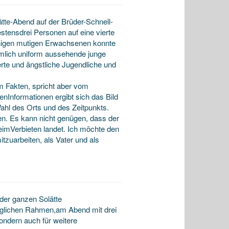
ätte-Abend auf der Brüder-Schnell-
tensdrei Personen auf eine vierte
nigen mutigen Erwachsenen konnte
emlich uniform aussehende junge
rte und ängstliche Jugendliche und
m Fakten, spricht aber vom
nInformationen ergibt sich das Bild
ahl des Orts und des Zeitpunkts.
en. Es kann nicht genügen, dass der
eimVerbieten landet. Ich möchte den
itzuarbeiten, als Vater und als
 der ganzen Solätte
 möglichen Rahmen,am Abend mit drei
sondern auch für weitere