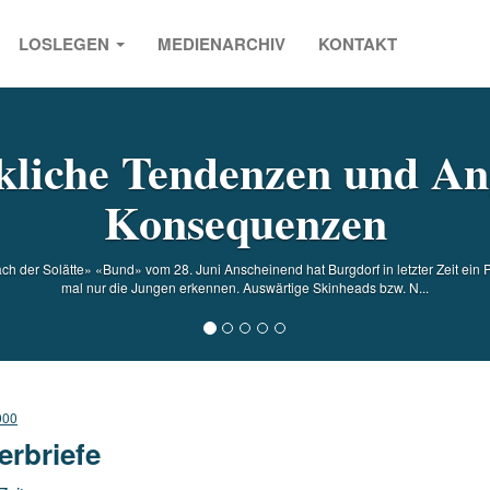
LOSLEGEN
MEDIENARCHIV
KONTAKT
s
liche Tendenzen und An
Konsequenzen
h der Solätte» «Bund» vom 28. Juni Anscheinend hat Burgdorf in letzter Zeit ei
mal nur die Jungen erkennen. Auswärtige Skinheads bzw. N...
000
erbriefe