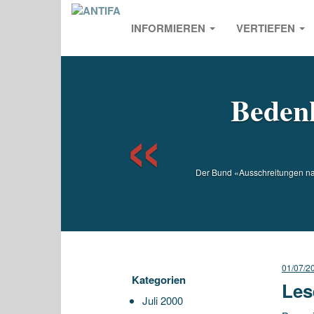
INFORMIEREN
VERTIEFEN
Previou
Bedenk
Der Bund «Ausschreitungen nac
01/07/2
Kategorien
Les
Juli 2000