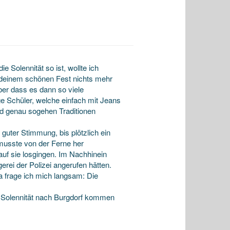
 Solennität so ist, wollte ich
deinem schönen Fest nichts mehr
ber dass es dann so viele
ge Schüler, welche einfach mit Jeans
nd genau sogehen Traditionen
uter Stimmung, bis plötzlich ein
hmusste von der Ferne her
auf sie losgingen. Im Nachhinein
erei der Polizei angerufen hätten.
a frage ich mich langsam: Die
e Solennität nach Burgdorf kommen