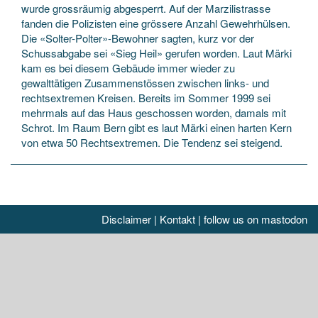
wurde grossräumig abgesperrt. Auf der Marzilistrasse
fanden die Polizisten eine grössere Anzahl Gewehrhülsen.
Die «Solter-Polter»-Bewohner sagten, kurz vor der
Schussabgabe sei «Sieg Heil» gerufen worden. Laut Märki
kam es bei diesem Gebäude immer wieder zu
gewalttätigen Zusammenstössen zwischen links- und
rechtsextremen Kreisen. Bereits im Sommer 1999 sei
mehrmals auf das Haus geschossen worden, damals mit
Schrot. Im Raum Bern gibt es laut Märki einen harten Kern
von etwa 50 Rechtsextremen. Die Tendenz sei steigend.
Disclaimer
|
Kontakt
|
follow us on mastodon