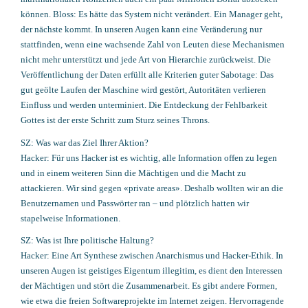
können. Bloss: Es hätte das System nicht verändert. Ein Manager geht,
der nächste kommt. In unseren Augen kann eine Veränderung nur
stattfinden, wenn eine wachsende Zahl von Leuten diese Mechanismen
nicht mehr unterstützt und jede Art von Hierarchie zurückweist. Die
Veröffentlichung der Daten erfüllt alle Kriterien guter Sabotage: Das
gut geölte Laufen der Maschine wird gestört, Autoritäten verlieren
Einfluss und werden unterminiert. Die Entdeckung der Fehlbarkeit
Gottes ist der erste Schritt zum Sturz seines Throns.
SZ: Was war das Ziel Ihrer Aktion?
Hacker: Für uns Hacker ist es wichtig, alle Information offen zu legen
und in einem weiteren Sinn die Mächtigen und die Macht zu
attackieren. Wir sind gegen «private areas». Deshalb wollten wir an die
Benutzernamen und Passwörter ran – und plötzlich hatten wir
stapelweise Informationen.
SZ: Was ist Ihre politische Haltung?
Hacker: Eine Art Synthese zwischen Anarchismus und Hacker-Ethik. In
unseren Augen ist geistiges Eigentum illegitim, es dient den Interessen
der Mächtigen und stört die Zusammenarbeit. Es gibt andere Formen,
wie etwa die freien Softwareprojekte im Internet zeigen. Hervorragende