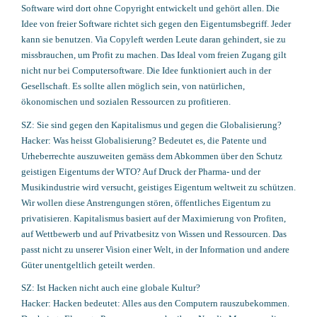
Software wird dort ohne Copyright entwickelt und gehört allen. Die
Idee von freier Software richtet sich gegen den Eigentumsbegriff. Jeder
kann sie benutzen. Via Copyleft werden Leute daran gehindert, sie zu
missbrauchen, um Profit zu machen. Das Ideal vom freien Zugang gilt
nicht nur bei Computersoftware. Die Idee funktioniert auch in der
Gesellschaft. Es sollte allen möglich sein, von natürlichen,
ökonomischen und sozialen Ressourcen zu profitieren.
SZ: Sie sind gegen den Kapitalismus und gegen die Globalisierung?
Hacker: Was heisst Globalisierung? Bedeutet es, die Patente und
Urheberrechte auszuweiten gemäss dem Abkommen über den Schutz
geistigen Eigentums der WTO? Auf Druck der Pharma- und der
Musikindustrie wird versucht, geistiges Eigentum weltweit zu schützen.
Wir wollen diese Anstrengungen stören, öffentliches Eigentum zu
privatisieren. Kapitalismus basiert auf der Maximierung von Profiten,
auf Wettbewerb und auf Privatbesitz von Wissen und Ressourcen. Das
passt nicht zu unserer Vision einer Welt, in der Information und andere
Güter unentgeltlich geteilt werden.
SZ: Ist Hacken nicht auch eine globale Kultur?
Hacker: Hacken bedeutet: Alles aus den Computern rauszubekommen.