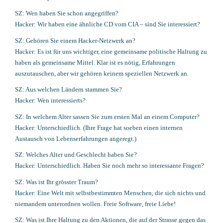
SZ: Wen haben Sie schon angegriffen?
Hacker: Wir haben eine ähnliche CD vom CIA – sind Sie interessiert?
SZ: Gehören Sie einem Hacker-Netzwerk an?
Hacker: Es ist für uns wichtiger, eine gemeinsame politische Haltung zu
haben als gemeinsame Mittel. Klar ist es nötig, Erfahrungen
auszutauschen, aber wir gehören keinem speziellen Netzwerk an.
SZ: Aus welchen Ländern stammen Sie?
Hacker: Wen interessierts?
SZ: In welchem Alter sassen Sie zum ersten Mal an einem Computer?
Hacker: Unterschiedlich. (Ihre Frage hat soeben einen internen
Austausch von Lebenserfahrungen angeregt.)
SZ: Welches Alter und Geschlecht haben Sie?
Hacker: Unterschiedlich. Haben Sie noch mehr so interessante Fragen?
SZ: Was ist Ihr grösster Traum?
Hacker: Eine Welt mit selbstbestimmten Menschen, die sich nichts und
niemandem unterordnen wollen. Freie Software, freie Liebe!
SZ: Was ist Ihre Haltung zu den Aktionen, die auf der Strasse gegen das