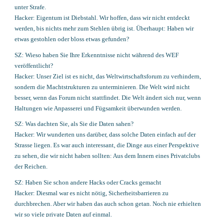
unter Strafe.
Hacker: Eigentum ist Diebstahl. Wir hoffen, dass wir nicht entdeckt
werden, bis nichts mehr zum Stehlen übrig ist. Überhaupt: Haben wir
etwas gestohlen oder bloss etwas gefunden?
SZ: Wieso haben Sie Ihre Erkenntnisse nicht während des WEF
veröffentlicht?
Hacker: Unser Ziel ist es nicht, das Weltwirtschaftsforum zu verhindern,
sondern die Machtstrukturen zu unterminieren. Die Welt wird nicht
besser, wenn das Forum nicht stattfindet. Die Welt ändert sich nur, wenn
Haltungen wie Anpasserei und Fügsamkeit überwunden werden.
SZ: Was dachten Sie, als Sie die Daten sahen?
Hacker: Wir wunderten uns darüber, dass solche Daten einfach auf der
Strasse liegen. Es war auch interessant, die Dinge aus einer Perspektive
zu sehen, die wir nicht haben sollten: Aus dem Innern eines Privatclubs
der Reichen.
SZ: Haben Sie schon andere Hacks oder Cracks gemacht
Hacker: Diesmal war es nicht nötig, Sicherheitsbarrieren zu
durchbrechen. Aber wir haben das auch schon getan. Noch nie erhielten
wir so viele private Daten auf einmal.