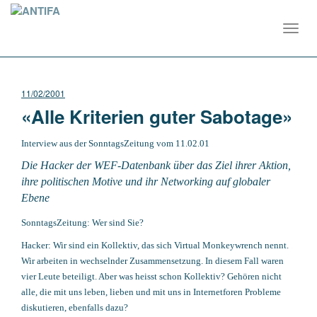
Toggl
navig
11/02/2001
«Alle Kriterien guter Sabotage»
Interview aus der SonntagsZeitung vom 11.02.01
Die Hacker der WEF-Datenbank über das Ziel ihrer Aktion,
ihre politischen Motive und ihr Networking auf globaler
Ebene
SonntagsZeitung: Wer sind Sie?
Hacker: Wir sind ein Kollektiv, das sich Virtual Monkeywrench nennt.
Wir arbeiten in wechselnder Zusammensetzung. In diesem Fall waren
vier Leute beteiligt. Aber was heisst schon Kollektiv? Gehören nicht
alle, die mit uns leben, lieben und mit uns in Internetforen Probleme
diskutieren, ebenfalls dazu?