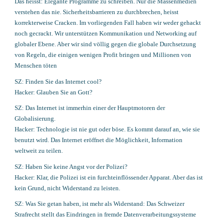
Das heisst: Elegante Programme zu schreiben. Nur die Massenmedien
verstehen das nie. Sicherheitsbarrieren zu durchbrechen, heisst
korrekterweise Cracken. Im vorliegenden Fall haben wir weder gehackt
noch gecrackt. Wir unterstützen Kommunikation und Networking auf
globaler Ebene. Aber wir sind völlig gegen die globale Durchsetzung
von Regeln, die einigen wenigen Profit bringen und Millionen von
Menschen töten
SZ: Finden Sie das Internet cool?
Hacker: Glauben Sie an Gott?
SZ: Das Internet ist immerhin einer der Hauptmotoren der
Globalisierung.
Hacker: Technologie ist nie gut oder böse. Es kommt darauf an, wie sie
benutzt wird. Das Internet eröffnet die Möglichkeit, Information
weltweit zu teilen.
SZ: Haben Sie keine Angst vor der Polizei?
Hacker: Klar, die Polizei ist ein furchteinflössender Apparat. Aber das ist
kein Grund, nicht Widerstand zu leisten.
SZ: Was Sie getan haben, ist mehr als Widerstand: Das Schweizer
Strafrecht stellt das Eindringen in fremde Datenverarbeitungssysteme