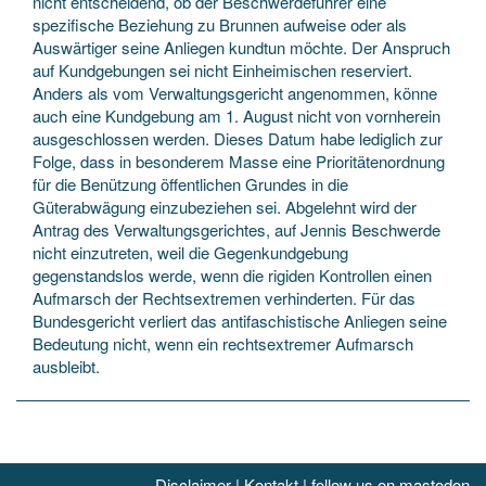
nicht entscheidend, ob der Beschwerdeführer eine
spezifische Beziehung zu Brunnen aufweise oder als
Auswärtiger seine Anliegen kundtun möchte. Der Anspruch
auf Kundgebungen sei nicht Einheimischen reserviert.
Anders als vom Verwaltungsgericht angenommen, könne
auch eine Kundgebung am 1. August nicht von vornherein
ausgeschlossen werden. Dieses Datum habe lediglich zur
Folge, dass in besonderem Masse eine Prioritätenordnung
für die Benützung öffentlichen Grundes in die
Güterabwägung einzubeziehen sei. Abgelehnt wird der
Antrag des Verwaltungsgerichtes, auf Jennis Beschwerde
nicht einzutreten, weil die Gegenkundgebung
gegenstandslos werde, wenn die rigiden Kontrollen einen
Aufmarsch der Rechtsextremen verhinderten. Für das
Bundesgericht verliert das antifaschistische Anliegen seine
Bedeutung nicht, wenn ein rechtsextremer Aufmarsch
ausbleibt.
Disclaimer
|
Kontakt
|
follow us on mastodon