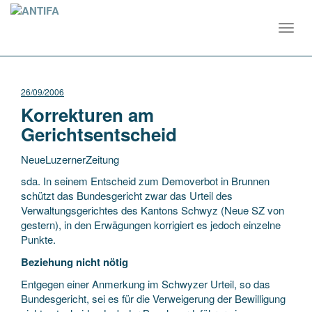
Toggl
navig
26/09/2006
Korrekturen am
Gerichtsentscheid
NeueLuzernerZeitung
sda. In seinem Entscheid zum Demoverbot in Brunnen
schützt das Bundesgericht zwar das Urteil des
Verwaltungsgerichtes des Kantons Schwyz (Neue SZ von
gestern), in den Erwägungen korrigiert es jedoch einzelne
Punkte.
Beziehung nicht nötig
Entgegen einer Anmerkung im Schwyzer Urteil, so das
Bundesgericht, sei es für die Verweigerung der Bewilligung