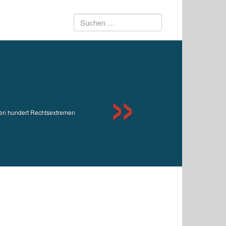
Suchen
Next
nach:
ren hundert Rechtsextremen