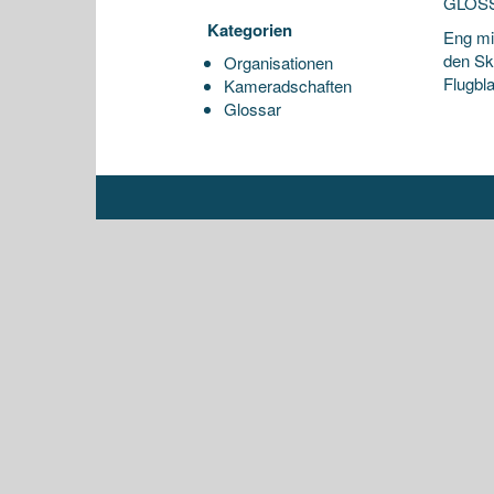
GLOS
Kategorien
Eng mi
den Sk
Organisationen
Flugbla
Kameradschaften
Glossar