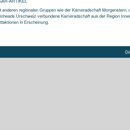
SAR-ARTIKEL
t anderen regionalen Gruppen wie der Kameradschaft Morgenstern,
inheads Urschweiz verbundene Kameradschaft aus der Region Innersc
ttaktionen in Erscheinung.
Di