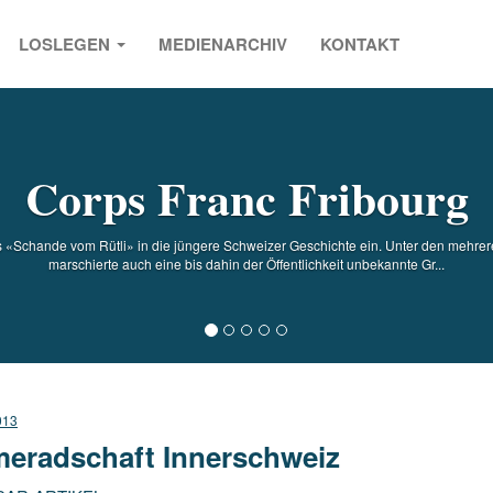
LOSLEGEN
MEDIENARCHIV
KONTAKT
s
Corps Franc Fribourg
ls «Schande vom Rütli» in die jüngere Schweizer Geschichte ein. Unter den mehre
marschierte auch eine bis dahin der Öffentlichkeit unbekannte Gr...
013
eradschaft Innerschweiz