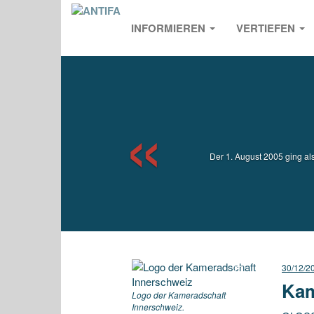
INFORMIEREN
VERTIEFEN
Previou
Der 1. August 2005 ging a
30/12/2
Kam
Logo der Kameradschaft
Innerschweiz.