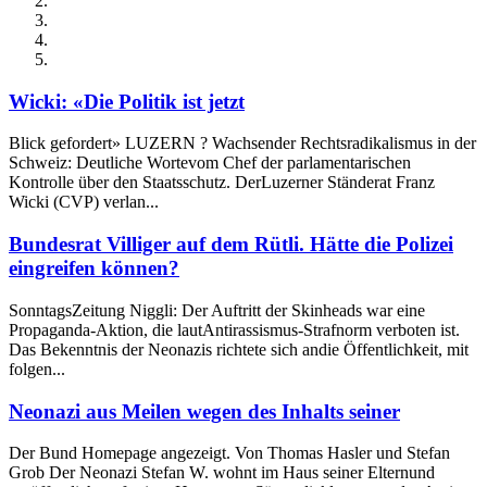
Wicki: «Die Politik ist jetzt
Blick gefordert» LUZERN ? Wachsender Rechtsradikalismus in der
Schweiz: Deutliche Wortevom Chef der parlamentarischen
Kontrolle über den Staatsschutz. DerLuzerner Ständerat Franz
Wicki (CVP) verlan...
Bundesrat Villiger auf dem Rütli. Hätte die Polizei
eingreifen können?
SonntagsZeitung Niggli: Der Auftritt der Skinheads war eine
Propaganda-Aktion, die lautAntirassismus-Strafnorm verboten ist.
Das Bekenntnis der Neonazis richtete sich andie Öffentlichkeit, mit
folgen...
Neonazi aus Meilen wegen des Inhalts seiner
Der Bund Homepage angezeigt. Von Thomas Hasler und Stefan
Grob Der Neonazi Stefan W. wohnt im Haus seiner Elternund