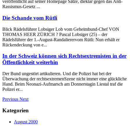
veröffentlicht auf seiner Homepage Sätze, dieklar gegen das Anti-
Rassismus-Gesetz ...
Die Schande vom Rütli
Blick Rädelsführer Lobsiger Lob vom Geheimbund-Chef VON
THOMAS HEER ZÜRICH ? Pascal Lobsiger (25) – der
Rädelsführer der 1.-August-Randalierervom Rütli: Nun erhält er
Rückendeckung von e...
In der Schweiz können sich Rechtsextremisten in der
Öffentlichkeit weiterhin
Der Bund ungestört artikulieren. Und die Polizei hat bei der
Überwachung der rechtsextremenSzene nicht immer eine glückliche
Hand. Beim Neonazi-Aufmarsch am Donnerstagin Liestal traf die
Polizei er...
Previous
Next
Kategorien
August 2000