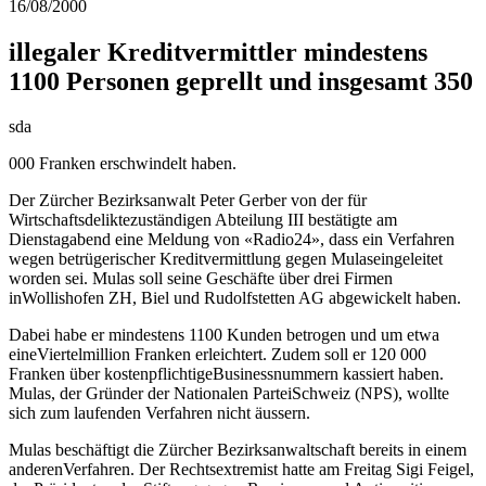
16/08/2000
illegaler Kreditvermittler mindestens
1100 Personen geprellt und insgesamt 350
sda
000 Franken erschwindelt haben.
Der Zürcher Bezirksanwalt Peter Gerber von der für
Wirtschaftsdeliktezuständigen Abteilung III bestätigte am
Dienstagabend eine Meldung von «Radio24», dass ein Verfahren
wegen betrügerischer Kreditvermittlung gegen Mulaseingeleitet
worden
sei. Mulas soll seine Geschäfte über drei Firmen
inWollishofen ZH, Biel und Rudolfstetten AG abgewickelt haben.
Dabei habe er mindestens 1100 Kunden betrogen und um etwa
eineViertelmillion Franken erleichtert. Zudem soll er 120 000
Franken über kostenpflichtigeBusinessnummern kassiert haben.
Mulas, der Gründer der Nationalen ParteiSchweiz (NPS), wollte
sich zum laufenden Verfahren nicht äussern.
Mulas beschäftigt die Zürcher Bezirksanwaltschaft bereits in einem
anderenVerfahren. Der Rechtsextremist hatte am Freitag Sigi Feigel,