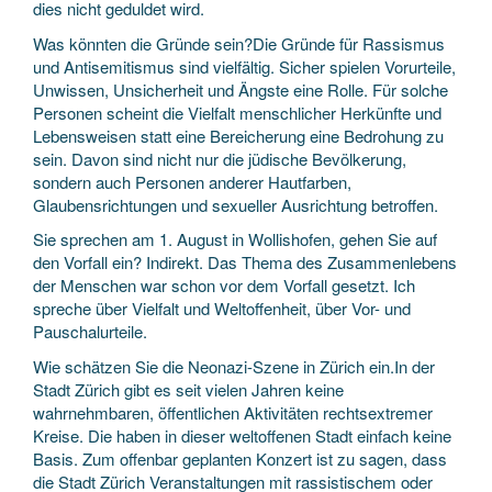
dies nicht geduldet wird.
Was könnten die Gründe sein?Die Gründe für Rassismus
und Antisemitismus sind vielfältig. Sicher spielen Vorurteile,
Unwissen, Unsicherheit und Ängste eine Rolle. Für solche
Personen scheint die Vielfalt menschlicher Herkünfte und
Lebensweisen statt eine Bereicherung eine Bedrohung zu
sein. Davon sind nicht nur die jüdische Bevölkerung,
sondern auch Personen anderer Hautfarben,
Glaubensrichtungen und sexueller Ausrichtung betroffen.
Sie sprechen am 1. August in Wollishofen, gehen Sie auf
den Vorfall ein? Indirekt. Das Thema des Zusammenlebens
der Menschen war schon vor dem Vorfall gesetzt. Ich
spreche über Vielfalt und Weltoffenheit, über Vor- und
Pauschalurteile.
Wie schätzen Sie die Neonazi-Szene in Zürich ein.In der
Stadt Zürich gibt es seit vielen Jahren keine
wahrnehmbaren, öffentlichen Aktivitäten rechtsextremer
Kreise. Die haben in dieser weltoffenen Stadt einfach keine
Basis. Zum offenbar geplanten Konzert ist zu sagen, dass
die Stadt Zürich Veranstaltungen mit rassistischem oder