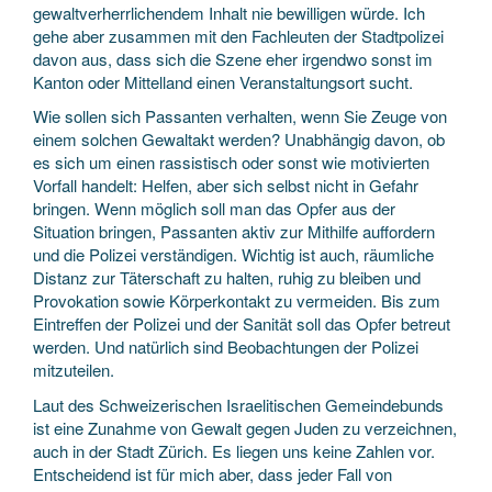
gewaltverherrlichendem Inhalt nie bewilligen würde. Ich
gehe aber zusammen mit den Fachleuten der Stadtpolizei
davon aus, dass sich die Szene eher irgendwo sonst im
Kanton oder Mittelland einen Veranstaltungsort sucht.
Wie sollen sich Passanten verhalten, wenn Sie Zeuge von
einem solchen Gewaltakt werden? Unabhängig davon, ob
es sich um einen rassistisch oder sonst wie motivierten
Vorfall handelt: Helfen, aber sich selbst nicht in Gefahr
bringen. Wenn möglich soll man das Opfer aus der
Situation bringen, Passanten aktiv zur Mithilfe auffordern
und die Polizei verständigen. Wichtig ist auch, räumliche
Distanz zur Täterschaft zu halten, ruhig zu bleiben und
Provokation sowie Körperkontakt zu vermeiden. Bis zum
Eintreffen der Polizei und der Sanität soll das Opfer betreut
werden. Und natürlich sind Beobachtungen der Polizei
mitzuteilen.
Laut des Schweizerischen Israelitischen Gemeindebunds
ist eine Zunahme von Gewalt gegen Juden zu verzeichnen,
auch in der Stadt Zürich. Es liegen uns keine Zahlen vor.
Entscheidend ist für mich aber, dass jeder Fall von