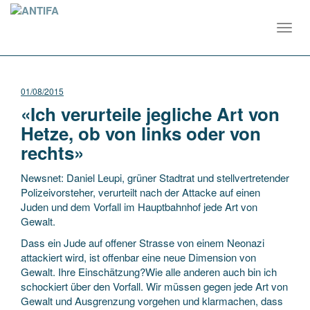
Toggl
navig
01/08/2015
«Ich verurteile jegliche Art von
Hetze, ob von links oder von
rechts»
Newsnet: Daniel Leupi, grüner Stadtrat und stellvertretender
Polizeivorsteher, verurteilt nach der Attacke auf einen
Juden und dem Vorfall im Hauptbahnhof jede Art von
Gewalt.
Dass ein Jude auf offener Strasse von einem Neonazi
attackiert wird, ist offenbar eine neue Dimension von
Gewalt. Ihre Einschätzung?Wie alle anderen auch bin ich
schockiert über den Vorfall. Wir müssen gegen jede Art von
Gewalt und Ausgrenzung vorgehen und klarmachen, dass