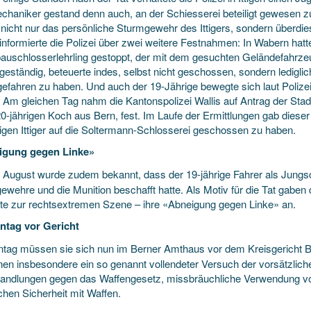
chaniker gestand denn auch, an der Schiesserei beteiligt gewesen zu
 nicht nur das persönliche Sturmgewehr des Ittigers, sondern überdies
informierte die Polizei über zwei weitere Festnahmen: In Wabern hatte
bauschlosserlehrling gestoppt, der mit dem gesuchten Geländefahrz
 geständig, beteuerte indes, selbst nicht geschossen, sondern ledigl
 gefahren zu haben. Und auch der 19-Jährige bewegte sich laut Polize
 Am gleichen Tag nahm die Kantonspolizei Wallis auf Antrag der Stadt
20-jährigen Koch aus Bern, fest. Im Laufe der Ermittlungen gab diese
rigen Ittiger auf die Soltermann-Schlosserei geschossen zu haben.
igung gegen Linke»
 August wurde zudem bekannt, dass der 19-jährige Fahrer als Jungs
wehre und die Munition beschafft hatte. Als Motiv für die Tat gaben d
te zur rechtsextremen Szene – ihre «Abneigung gegen Linke» an.
tag vor Gericht
tag müssen sie sich nun im Berner Amthaus vor dem Kreisgericht B
hnen insbesondere ein so genannt vollendeter Versuch der vorsätzli
andlungen gegen das Waffengesetz, missbräuchliche Verwendung v
ichen Sicherheit mit Waffen.