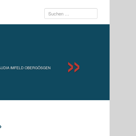
Suchen
Next
nach:
ON CLAUDIA IMFELD OBERGÖSGEN
»