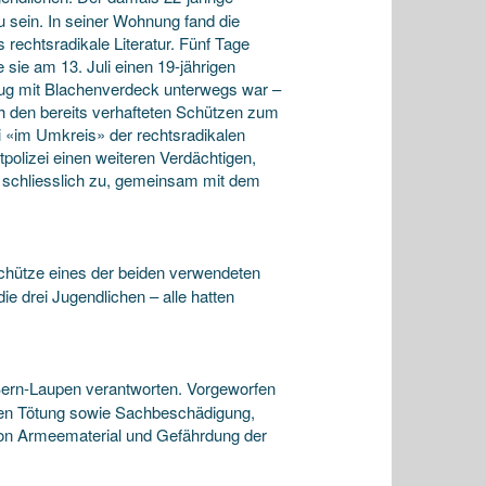
 sein. In seiner Wohnung fand die
 rechtsradikale Literatur. Fünf Tage
 sie am 13. Juli einen 19-jährigen
eug mit Blachenverdeck unterwegs war –
ich den bereits verhafteten Schützen zum
i «im Umkreis» der rechtsradikalen
polizei einen weiteren Verdächtigen,
r schliesslich zu, gemeinsam mit dem
chütze eines der beiden verwendeten
ie drei Jugendlichen – alle hatten
ern-Laupen verantworten. Vorgeworfen
chen Tötung sowie Sachbeschädigung,
on Armeematerial und Gefährdung der