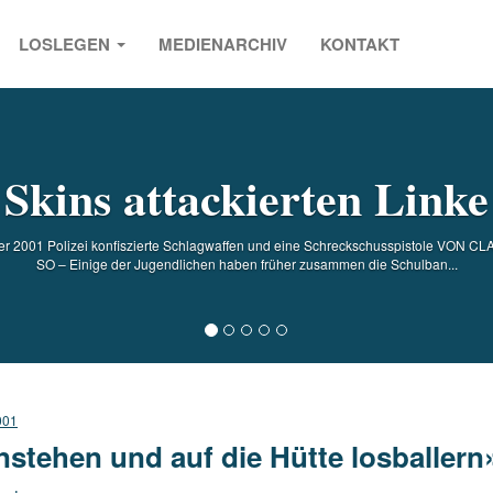
LOSLEGEN
MEDIENARCHIV
KONTAKT
s
Skins attackierten Linke
er 2001 Polizei konfiszierte Schlagwaffen und eine Schreckschusspistole V
SO – Einige der Jugendlichen haben früher zusammen die Schulban...
001
nstehen und auf die Hütte losballern