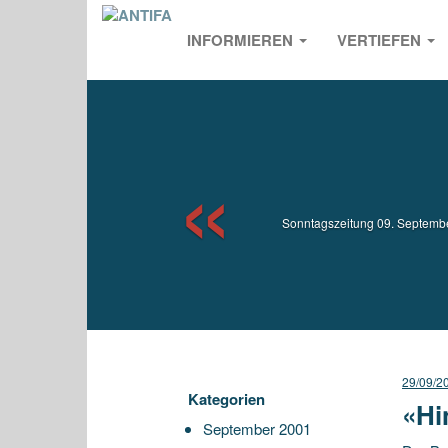
INFORMIEREN
VERTIEFEN
Previou
Sonntagszeitung 09. Septemb
29/09/2
Kategorien
«Hi
September 2001