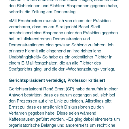
den Richterinnen und Richtern Absprachen gegeben habe,
schreibt die Zeitung am Donnerstag.
«Mit Erschrecken musste ich von einem der Präsidien
vernehmen, dass es am Strafgericht Basel-Stadt
anscheinend eine Absprache unter den Präsidien gegeben
hat, mit ‹linksextremen Demonstranten und
Demonstrantinnen› eine gewisse Schiene zu fahren. Ich
erinnere hiermit alle eingehend an ihre richterliche
Unabhängigkeit!» So habe es ein ordentlicher Richter in
einem E-Mail festgehalten, die an alle Richter des
Strafgerichts ging, und die der «Wochenzeitung» vorliegt.
Gerichtspräsident verteidigt, Professor kritisiert
Gerichtspräsident René Ernst (SP) habe daraufhin in einer
Antwort bestritten, dass es darum gegangen sei, sich bei
den Prozessen auf eine Linie zu einigen. Allerdings gibt
Ernst zu, dass es tatsächlich Diskussionen zu den
Verfahren gegeben habe. Diese seien während
Kaffeepausen geführt worden. «Es ging dabei einerseits um
organisatorische Belange und andererseits um rechtliche