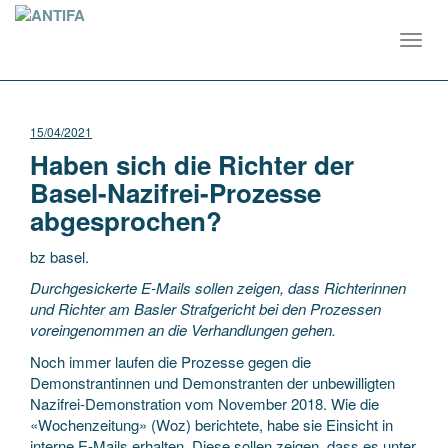
Toggl
navig
15/04/2021
Haben sich die Richter der
Basel-Nazifrei-Prozesse
abgesprochen?
bz basel.
Durchgesickerte E-Mails sollen zeigen, dass Richterinnen
und Richter am Basler Strafgericht bei den Prozessen
voreingenommen an die Verhandlungen gehen.
Noch immer laufen die Prozesse gegen die
Demonstrantinnen und Demonstranten der unbewilligten
Nazifrei-Demonstration vom November 2018. Wie die
«Wochenzeitung» (Woz) berichtete, habe sie Einsicht in
interne E-Mails erhalten. Diese sollen zeigen, dass es unter