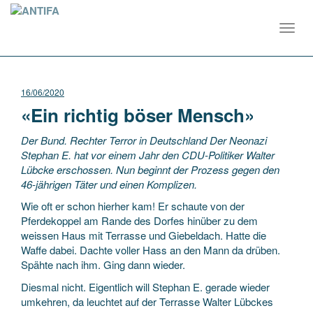
Toggl
navig
16/06/2020
«Ein richtig böser Mensch»
Der Bund. Rechter Terror in Deutschland Der Neonazi
Stephan E. hat vor einem Jahr den CDU-Politiker Walter
Lübcke erschossen. Nun beginnt der Prozess gegen den
46-jährigen Täter und einen Komplizen.
Wie oft er schon hierher kam! Er schaute von der
Pferdekoppel am Rande des Dorfes hinüber zu dem
weissen Haus mit Terrasse und Giebeldach. Hatte die
Waffe dabei. Dachte voller Hass an den Mann da drüben.
Spähte nach ihm. Ging dann wieder.
Diesmal nicht. Eigentlich will Stephan E. gerade wieder
umkehren, da leuchtet auf der Terrasse Walter Lübckes