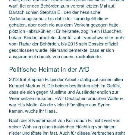
warf, fiel er den Behörden zum vorerst letzten Mal auf.
Danach schien Stephan E., den der hessische
Verfassungsschutz bis dahin für «brandgefährlich»
gehalten, aber doch nie aus dem Verkehr gezogen hatte,
plötzlich «abzukühlen»: Er heiratete, zog in ein Häuschen,
bekam Kinder, arbeitete. Jahr für Jahr verschwand er mehr
vom Radar der Behörden, bis 2015 sein Dossier offiziell
geschlossen wurde. Niemand bemerkte, dass er sich
ausgerechnet damals von neuem radikalisierte.
Politische Heimat in der AfD
2013 traf Stephan E. bei der Arbeit zufällig auf seinen alten
Kumpel Markus H. Die beiden bestärkten sich im Gefühl,
dass sie sich gegen Muslime und Ausländer endlich zur
Wehr setzen müssten. «Wir Deutschen brauchen Waffen»,
war H.’s Motto. Als die vielen Flüchtlinge aus Syrien
kamen, wuchs ihr Hass.
Nach der Silvesternacht von Köln stach E. nicht weit von
seiner Wohnung einen irakischen Flüchtling von hinten
nieder und tötete ihn fast. Auch für dieses Verbrechen steht