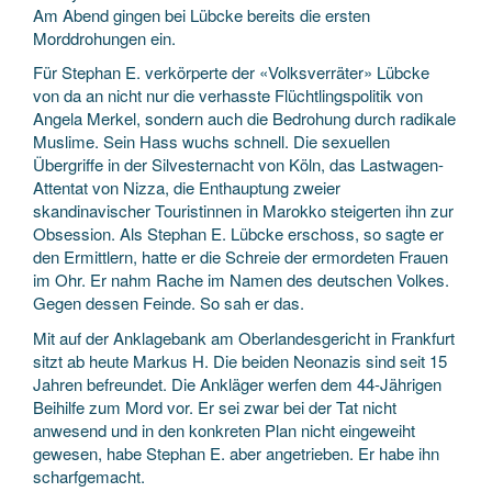
Am Abend gingen bei Lübcke bereits die ersten
Morddrohungen ein.
Für Stephan E. verkörperte der «Volksverräter» Lübcke
von da an nicht nur die verhasste Flüchtlingspolitik von
Angela Merkel, sondern auch die Bedrohung durch radikale
Muslime. Sein Hass wuchs schnell. Die sexuellen
Übergriffe in der Silvesternacht von Köln, das Lastwagen-
Attentat von Nizza, die Enthauptung zweier
skandinavischer Touristinnen in Marokko steigerten ihn zur
Obsession. Als Stephan E. Lübcke erschoss, so sagte er
den Ermittlern, hatte er die Schreie der ermordeten Frauen
im Ohr. Er nahm Rache im Namen des deutschen Volkes.
Gegen dessen Feinde. So sah er das.
Mit auf der Anklagebank am Oberlandesgericht in Frankfurt
sitzt ab heute Markus H. Die beiden Neonazis sind seit 15
Jahren befreundet. Die Ankläger werfen dem 44-Jährigen
Beihilfe zum Mord vor. Er sei zwar bei der Tat nicht
anwesend und in den konkreten Plan nicht eingeweiht
gewesen, habe Stephan E. aber angetrieben. Er habe ihn
scharfgemacht.