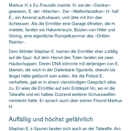
Markus H.’s Ex-Freundin meinte: H. sei der «Denker»
gewesen, E. der «Macher». Der «Waffenfanatiker» H. half
E., ein Arsenal aufzubauen, und übte mit ihm das
Schiessen. Als die Ermittler eine Garage öffneten, die H.
mietete, fanden sie Hakenkreuze, Büsten von Hitler und
Göring, eine eigentliche Rumpelkammer des «Dritten
Reichs».
Dem Mörder Stephan E. kamen die Ermittler eher zufällig
auf die Spur. Auf dem Hemd des Toten fanden sie zwei
Hautschuppen. Deren DNA stimmte mit derjenigen von E.
überein, die noch in der Datenbank figurierte, obwohl sie
längst hätte gelöscht sein sollen. Als die Polizei E.
verhaftete, gab er in einem vierstündigen Gespräch alles
zu. Er wies die Ermittler auf sein Erddepot hin, wo er die
Tatwaffe und ein halbes Dutzend weiterer Schusswaffen
versteckt hatte. Er sprach auch über seinen Freund Markus
H.
Auffällig und höchst gefährlich
Stephan E.’s Spuren fanden sich auch an der Tatwaffe. Am