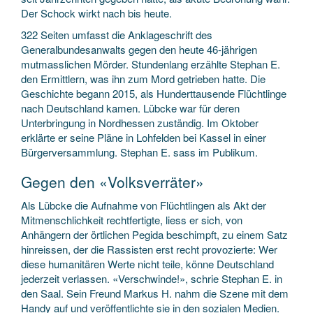
Der Schock wirkt nach bis heute.
322 Seiten umfasst die Anklageschrift des
Generalbundesanwalts gegen den heute 46-jährigen
mutmasslichen Mörder. Stundenlang erzählte Stephan E.
den Ermittlern, was ihn zum Mord getrieben hatte. Die
Geschichte begann 2015, als Hunderttausende Flüchtlinge
nach Deutschland kamen. Lübcke war für deren
Unterbringung in Nordhessen zuständig. Im Oktober
erklärte er seine Pläne in Lohfelden bei Kassel in einer
Bürgerversammlung. Stephan E. sass im Publikum.
Gegen den «Volksverräter»
Als Lübcke die Aufnahme von Flüchtlingen als Akt der
Mitmenschlichkeit rechtfertigte, liess er sich, von
Anhängern der örtlichen Pegida beschimpft, zu einem Satz
hinreissen, der die Rassisten erst recht provozierte: Wer
diese humanitären Werte nicht teile, könne Deutschland
jederzeit verlassen. «Verschwinde!», schrie Stephan E. in
den Saal. Sein Freund Markus H. nahm die Szene mit dem
Handy auf und veröffentlichte sie in den sozialen Medien.