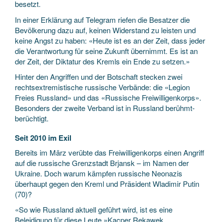
besetzt.
In einer Erklärung auf Telegram riefen die Besatzer die
Bevölkerung dazu auf, keinen Widerstand zu leisten und
keine Angst zu haben: «Heute ist es an der Zeit, dass jeder
die Verantwortung für seine Zukunft übernimmt. Es ist an
der Zeit, der Diktatur des Kremls ein Ende zu setzen.»
Hinter den Angriffen und der Botschaft stecken zwei
rechtsextremistische russische Verbände: die «Legion
Freies Russland» und das «Russische Freiwilligenkorps».
Besonders der zweite Verband ist in Russland berühmt-
berüchtigt.
Seit 2010 im Exil
Bereits im März verübte das Freiwilligenkorps einen Angriff
auf die russische Grenzstadt Brjansk – im Namen der
Ukraine. Doch warum kämpfen russische Neonazis
überhaupt gegen den Kreml und Präsident Wladimir Putin
(70)?
«So wie Russland aktuell geführt wird, ist es eine
Beleidigung für diese Leute.»Kacper Rekawek,