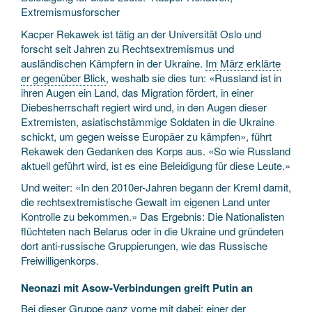
Extremismusforscher
Kacper Rekawek ist tätig an der Universität Oslo und
forscht seit Jahren zu Rechtsextremismus und
ausländischen Kämpfern in der Ukraine.
Im März erklärte
er gegenüber Blick
, weshalb sie dies tun: «Russland ist in
ihren Augen ein Land, das Migration fördert, in einer
Diebesherrschaft regiert wird und, in den Augen dieser
Extremisten, asiatischstämmige Soldaten in die Ukraine
schickt, um gegen weisse Europäer zu kämpfen», führt
Rekawek den Gedanken des Korps aus. «So wie Russland
aktuell geführt wird, ist es eine Beleidigung für diese Leute.»
Und weiter: «In den 2010er-Jahren begann der Kreml damit,
die rechtsextremistische Gewalt im eigenen Land unter
Kontrolle zu bekommen.» Das Ergebnis: Die Nationalisten
flüchteten nach Belarus oder in die Ukraine und gründeten
dort anti-russische Gruppierungen, wie das Russische
Freiwilligenkorps.
Neonazi mit Asow-Verbindungen greift Putin an
Bei dieser Gruppe ganz vorne mit dabei: einer der