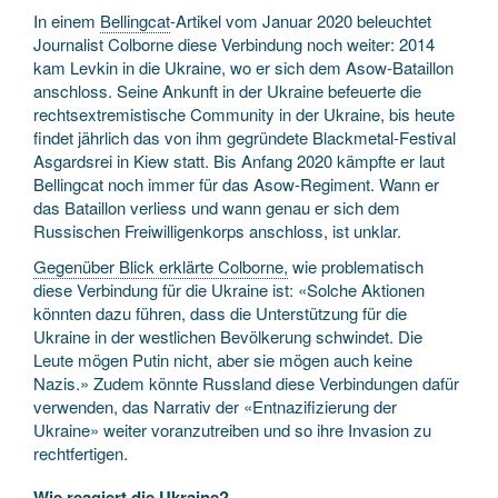
In einem
Bellingcat
-Artikel vom Januar 2020 beleuchtet
Journalist Colborne diese Verbindung noch weiter: 2014
kam Levkin in die Ukraine, wo er sich dem Asow-Bataillon
anschloss. Seine Ankunft in der Ukraine befeuerte die
rechtsextremistische Community in der Ukraine, bis heute
findet jährlich das von ihm gegründete Blackmetal-Festival
Asgardsrei in Kiew statt. Bis Anfang 2020 kämpfte er laut
Bellingcat noch immer für das Asow-Regiment. Wann er
das Bataillon verliess und wann genau er sich dem
Russischen Freiwilligenkorps anschloss, ist unklar.
Gegenüber Blick erklärte Colborne,
wie problematisch
diese Verbindung für die Ukraine ist: «Solche Aktionen
könnten dazu führen, dass die Unterstützung für die
Ukraine in der westlichen Bevölkerung schwindet. Die
Leute mögen Putin nicht, aber sie mögen auch keine
Nazis.» Zudem könnte Russland diese Verbindungen dafür
verwenden, das Narrativ der «Entnazifizierung der
Ukraine» weiter voranzutreiben und so ihre Invasion zu
rechtfertigen.
Wie reagiert die Ukraine?