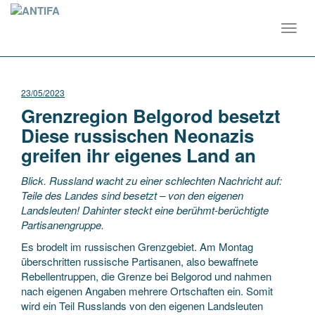
Toggl
navig
23/05/2023
Grenzregion Belgorod besetzt
Diese russischen Neonazis
greifen ihr eigenes Land an
Blick. Russland wacht zu einer schlechten Nachricht auf:
Teile des Landes sind besetzt – von den eigenen
Landsleuten! Dahinter steckt eine berühmt-berüchtigte
Partisanengruppe.
Es brodelt im russischen Grenzgebiet. Am Montag
überschritten russische Partisanen, also bewaffnete
Rebellentruppen, die Grenze bei Belgorod und nahmen
nach eigenen Angaben mehrere Ortschaften ein. Somit
wird ein Teil Russlands von den eigenen Landsleuten