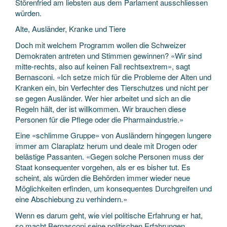
Störenfried am liebsten aus dem Parlament ausschliessen
würden.
Alte, Ausländer, Kranke und Tiere
Doch mit welchem Programm wollen die Schweizer
Demokraten antreten und Stimmen gewinnen? «Wir sind
mitte-­rechts, also auf keinen Fall rechtsextrem», sagt
Bernasconi. «Ich setze mich für die Probleme der Alten und
Kranken ein, bin Verfechter des Tierschutzes und nicht per
se gegen Ausländer. Wer hier arbeitet und sich an die
Regeln hält, der ist willkommen. Wir brauchen diese
Personen für die Pflege oder die Pharmaindustrie.»
Eine «schlimme Gruppe» von Ausländern hingegen lungere
immer am Claraplatz herum und deale mit Drogen oder
belästige Passanten. «Gegen solche Personen muss der
Staat konsequenter vorgehen, als er es bisher tut. Es
scheint, als würden die Behörden immer wieder neue
Möglichkeiten erfinden, um konsequentes Durchgreifen und
eine Abschiebung zu verhindern.»
Wenn es darum geht, wie viel politische Erfahrung er hat,
so macht Bernasconi seine politischen Erfahrungen