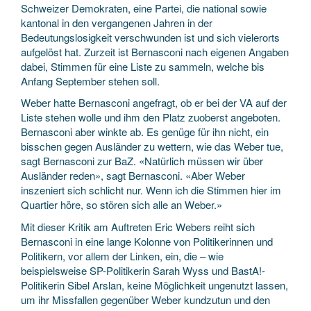
Schweizer Demokraten, eine Partei, die national sowie
kantonal in den vergangenen Jahren in der
Bedeutungslosigkeit verschwunden ist und sich vielerorts
aufgelöst hat. Zurzeit ist Bernasconi nach eigenen Angaben
dabei, Stimmen für eine Liste zu sammeln, welche bis
Anfang September stehen soll.
Weber hatte Bernasconi angefragt, ob er bei der VA auf der
Liste stehen wolle und ihm den Platz zuoberst angeboten.
Bernasconi aber winkte ab. Es genüge für ihn nicht, ein
bisschen gegen Ausländer zu wettern, wie das Weber tue,
sagt Bernasconi zur BaZ. «Natürlich müssen wir über
Ausländer reden», sagt Bernasconi. «Aber Weber
inszeniert sich schlicht nur. Wenn ich die Stimmen hier im
Quartier höre, so stören sich alle an Weber.»
Mit dieser Kritik am Auftreten Eric Webers reiht sich
Bernasconi in eine lange Kolonne von Politikerinnen und
Politikern, vor allem der Linken, ein, die – wie
beispielsweise SP-Politikerin Sarah Wyss und BastA!-
Politikerin Sibel Arslan, keine Möglichkeit ungenutzt lassen,
um ihr Missfallen gegenüber Weber kundzutun und den