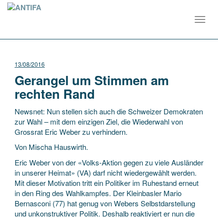
Toggl
navig
13/08/2016
Gerangel um Stimmen am
rechten Rand
Newsnet: Nun stellen sich auch die Schweizer Demokraten
zur Wahl – mit dem einzigen Ziel, die Wiederwahl von
Grossrat Eric Weber zu verhindern.
Von Mischa Hauswirth.
Eric Weber von der «Volks-Aktion gegen zu viele Ausländer
in unserer Heimat» (VA) darf nicht wiedergewählt werden.
Mit dieser Motivation tritt ein Politiker im Ruhestand erneut
in den Ring des Wahlkampfes. Der Kleinbasler Mario
Bernasconi (77) hat genug von Webers Selbstdarstellung
und unkonstruktiver Politik. Deshalb reaktiviert er nun die