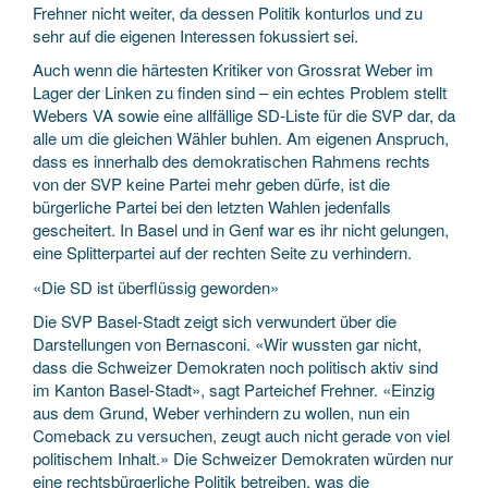
Frehner nicht weiter, da dessen Politik konturlos und zu
sehr auf die eigenen Interessen fokussiert sei.
Auch wenn die härtesten Kritiker von Grossrat Weber im
Lager der Linken zu finden sind – ein echtes Problem stellt
Webers VA sowie eine allfällige SD-Liste für die SVP dar, da
alle um die gleichen Wähler buhlen. Am eigenen Anspruch,
dass es innerhalb des demokratischen Rahmens rechts
von der SVP keine Partei mehr geben dürfe, ist die
bürgerliche Partei bei den letzten Wahlen jedenfalls
gescheitert. In Basel und in Genf war es ihr nicht gelungen,
eine Splitterpartei auf der rechten Seite zu verhindern.
«Die SD ist überflüssig geworden»
Die SVP Basel-Stadt zeigt sich verwundert über die
Darstellungen von Bernasconi. «Wir wussten gar nicht,
dass die Schweizer Demokraten noch politisch aktiv sind
im Kanton Basel-Stadt», sagt Parteichef Frehner. «Einzig
aus dem Grund, Weber verhindern zu wollen, nun ein
Comeback zu versuchen, zeugt auch nicht gerade von viel
politischem Inhalt.» Die Schweizer Demokraten würden nur
eine rechtsbürgerliche Politik betreiben, was die