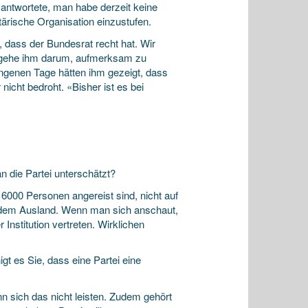
antwortete, man habe derzeit keine
tärische Organisation einzustufen.
dass der Bundesrat recht hat. Wir
s gehe ihm darum, aufmerksam zu
angenen Tage hätten ihm gezeigt, dass
nicht bedroht. «Bisher ist es bei
n die Partei unterschätzt?
6000 Personen angereist sind, nicht auf
 dem Ausland. Wenn man sich anschaut,
r Institution vertreten. Wirklichen
t es Sie, dass eine Partei eine
n sich das nicht leisten. Zudem gehört