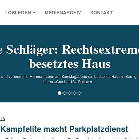
LOSLEGEN
MEDIENARCHIV
KONTAKT
s
e Schläger: Rechtsextrem
besetztes Haus
e und vermummte Männer haben am Samstagabend ein besetztes Haus in Bern gestü
einen «Combat 18»-Pullover....
016
 Kampfelite macht Parkplatzdienst