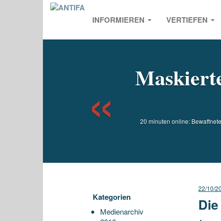
INFORMIEREN
VERTIEFEN
Previou
Maskiert
20 minuten online: Bewaffnet
22/10/2
Kategorien
Die
Medienarchiv