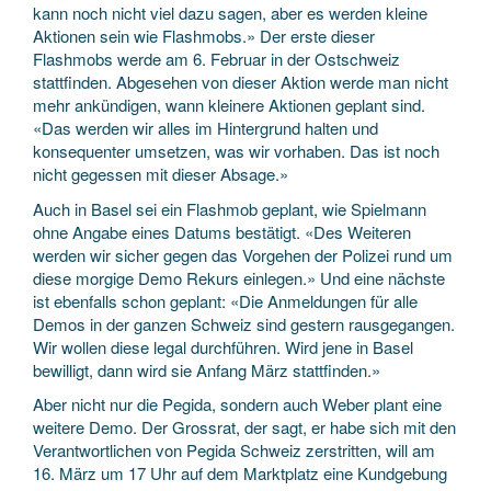
kann noch nicht viel dazu sagen, aber es werden kleine
Aktionen sein wie Flashmobs.» Der erste dieser
Flashmobs werde am 6. Februar in der Ostschweiz
stattfinden. Abgesehen von dieser Aktion werde man nicht
mehr ankündigen, wann kleinere Aktionen geplant sind.
«Das werden wir alles im Hintergrund halten und
konsequenter umsetzen, was wir vorhaben. Das ist noch
nicht gegessen mit dieser Absage.»
Auch in Basel sei ein Flashmob geplant, wie Spielmann
ohne Angabe eines Datums bestätigt. «Des Weiteren
werden wir sicher gegen das Vorgehen der Polizei rund um
diese morgige Demo Rekurs einlegen.» Und eine nächste
ist ebenfalls schon geplant: «Die Anmeldungen für alle
Demos in der ganzen Schweiz sind gestern rausgegangen.
Wir wollen diese legal durchführen. Wird jene in Basel
bewilligt, dann wird sie Anfang März stattfinden.»
Aber nicht nur die Pegida, sondern auch Weber plant eine
weitere Demo. Der Grossrat, der sagt, er habe sich mit den
Verantwortlichen von Pegida Schweiz zerstritten, will am
16. März um 17 Uhr auf dem Marktplatz eine Kundgebung