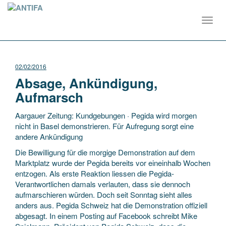
Toggl
navig
02/02/2016
Absage, Ankündigung,
Aufmarsch
Aargauer Zeitung: Kundgebungen · Pegida wird morgen
nicht in Basel demonstrieren. Für Aufregung sorgt eine
andere Ankündigung
Die Bewilligung für die morgige Demonstration auf dem
Marktplatz wurde der Pegida bereits vor eineinhalb Wochen
entzogen. Als erste Reaktion liessen die Pegida-
Verantwortlichen damals verlauten, dass sie dennoch
aufmarschieren würden. Doch seit Sonntag sieht alles
anders aus. Pegida Schweiz hat die Demonstration offiziell
abgesagt. In einem Posting auf Facebook schreibt Mike