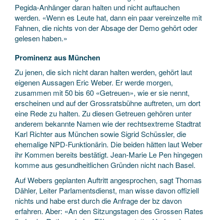
Pegida-Anhänger daran halten und nicht auftauchen
werden. «Wenn es Leute hat, dann ein paar vereinzelte mit
Fahnen, die nichts von der Absage der Demo gehört oder
gelesen haben.»
Prominenz aus München
Zu jenen, die sich nicht daran halten werden, gehört laut
eigenen Aussagen Eric Weber. Er werde morgen,
zusammen mit 50 bis 60 «Getreuen», wie er sie nennt,
erscheinen und auf der Grossratsbühne auftreten, um dort
eine Rede zu halten. Zu diesen Getreuen gehören unter
anderem bekannte Namen wie der rechtsextreme Stadtrat
Karl Richter aus München sowie Sigrid Schüssler, die
ehemalige NPD-Funktionärin. Die beiden hätten laut Weber
ihr Kommen bereits bestätigt. Jean-Marie Le Pen hingegen
komme aus gesundheitlichen Gründen nicht nach Basel.
Auf Webers geplanten Auftritt angesprochen, sagt Thomas
Dähler, Leiter Parlamentsdienst, man wisse davon offiziell
nichts und habe erst durch die Anfrage der bz davon
erfahren. Aber: «An den Sitzungstagen des Grossen Rates