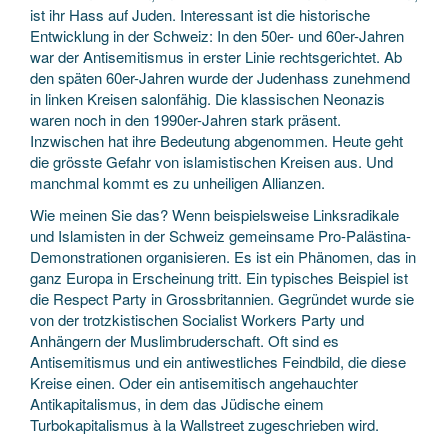
ist ihr Hass auf Juden. Interessant ist die historische
Entwicklung in der Schweiz: In den 50er- und 60er-Jahren
war der Antisemitismus in erster Linie rechtsgerichtet. Ab
den späten 60er-Jahren wurde der Judenhass zunehmend
in linken Kreisen salonfähig. Die klassischen Neonazis
waren noch in den 1990er-Jahren stark präsent.
Inzwischen hat ihre Bedeutung abgenommen. Heute geht
die grösste Gefahr von islamistischen Kreisen aus. Und
manchmal kommt es zu unheiligen Allianzen.
Wie meinen Sie das? Wenn beispielsweise Linksradikale
und Islamisten in der Schweiz gemeinsame Pro-Palästina-
Demonstrationen organisieren. Es ist ein Phänomen, das in
ganz Europa in Erscheinung tritt. Ein typisches Beispiel ist
die Respect Party in Grossbritannien. Gegründet wurde sie
von der trotzkistischen Socialist Workers Party und
Anhängern der Muslimbruderschaft. Oft sind es
Antisemitismus und ein antiwestliches Feindbild, die diese
Kreise einen. Oder ein antisemitisch angehauchter
Antikapitalismus, in dem das Jüdische einem
Turbokapitalismus à la Wallstreet zugeschrieben wird.