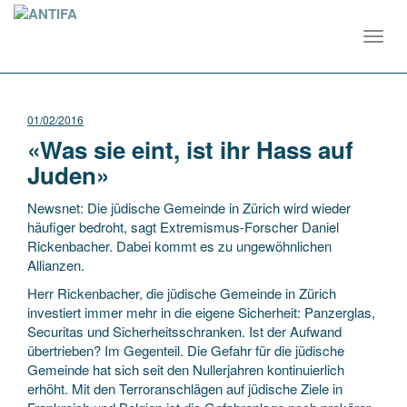
Toggl
navig
01/02/2016
«Was sie eint, ist ihr Hass auf
Juden»
Newsnet: Die jüdische Gemeinde in Zürich wird wieder
häufiger bedroht, sagt Extremismus-Forscher Daniel
Rickenbacher. Dabei kommt es zu ungewöhnlichen
Allianzen.
Herr Rickenbacher, die jüdische Gemeinde in Zürich
investiert immer mehr in die eigene Sicherheit: Panzerglas,
Securitas und Sicherheitsschranken. Ist der Aufwand
übertrieben? Im Gegenteil. Die Gefahr für die jüdische
Gemeinde hat sich seit den Nullerjahren kontinuierlich
erhöht. Mit den Terroranschlägen auf jüdische Ziele in