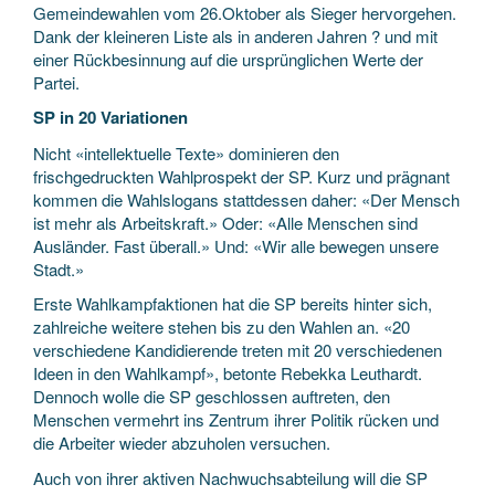
Gemeindewahlen vom 26.Oktober als Sieger hervorgehen.
Dank der kleineren Liste als in anderen Jahren ? und mit
einer Rückbesinnung auf die ursprünglichen Werte der
Partei.
SP in 20 Variationen
Nicht «intellektuelle Texte» dominieren den
frischgedruckten Wahlprospekt der SP. Kurz und prägnant
kommen die Wahlslogans stattdessen daher: «Der Mensch
ist mehr als Arbeitskraft.» Oder: «Alle Menschen sind
Ausländer. Fast überall.» Und: «Wir alle bewegen unsere
Stadt.»
Erste Wahlkampfaktionen hat die SP bereits hinter sich,
zahlreiche weitere stehen bis zu den Wahlen an. «20
verschiedene Kandidierende treten mit 20 verschiedenen
Ideen in den Wahlkampf», betonte Rebekka Leuthardt.
Dennoch wolle die SP geschlossen auftreten, den
Menschen vermehrt ins Zentrum ihrer Politik rücken und
die Arbeiter wieder abzuholen versuchen.
Auch von ihrer aktiven Nachwuchsabteilung will die SP