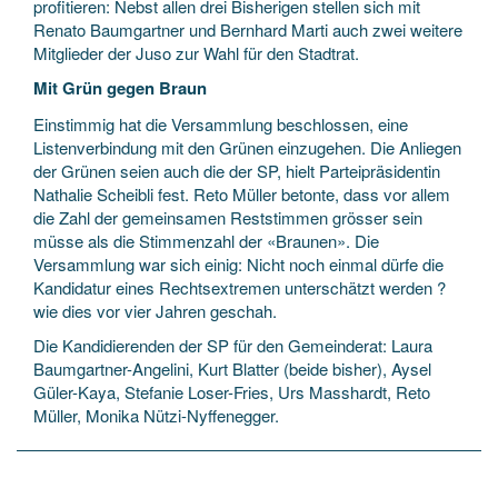
profitieren: Nebst allen drei Bisherigen stellen sich mit
Renato Baumgartner und Bernhard Marti auch zwei weitere
Mitglieder der Juso zur Wahl für den Stadtrat.
Mit Grün gegen Braun
Einstimmig hat die Versammlung beschlossen, eine
Listenverbindung mit den Grünen einzugehen. Die Anliegen
der Grünen seien auch die der SP, hielt Parteipräsidentin
Nathalie Scheibli fest. Reto Müller betonte, dass vor allem
die Zahl der gemeinsamen Reststimmen grösser sein
müsse als die Stimmenzahl der «Braunen». Die
Versammlung war sich einig: Nicht noch einmal dürfe die
Kandidatur eines Rechtsextremen unterschätzt werden ?
wie dies vor vier Jahren geschah.
Die Kandidierenden der SP für den Gemeinderat: Laura
Baumgartner-Angelini, Kurt Blatter (beide bisher), Aysel
Güler-Kaya, Stefanie Loser-Fries, Urs Masshardt, Reto
Müller, Monika Nützi-Nyffenegger.