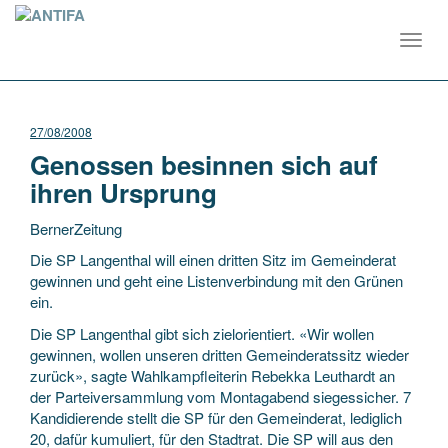
Toggl
navig
27/08/2008
Genossen besinnen sich auf
ihren Ursprung
BernerZeitung
Die SP Langenthal will einen dritten Sitz im Gemeinderat
gewinnen und geht eine Listenverbindung mit den Grünen
ein.
Die SP Langenthal gibt sich zielorientiert. «Wir wollen
gewinnen, wollen unseren dritten Gemeinderatssitz wieder
zurück», sagte Wahlkampfleiterin
Rebekka Leuthardt an
der Parteiversammlung vom Montagabend siegessicher. 7
Kandidierende stellt die SP für den Gemeinderat, lediglich
20, dafür kumuliert, für den Stadtrat. Die SP will aus den