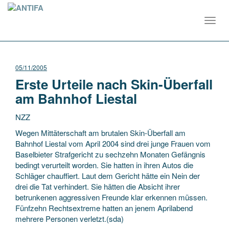
Toggl
navig
05/11/2005
Erste Urteile nach Skin-Überfall
am Bahnhof Liestal
NZZ
Wegen Mittäterschaft am brutalen Skin-Überfall am
Bahnhof Liestal vom April 2004 sind drei junge Frauen vom
Baselbieter Strafgericht zu sechzehn Monaten Gefängnis
bedingt verurteilt worden. Sie hatten in ihren Autos die
Schläger chauffiert. Laut dem Gericht hätte ein
Nein der
drei die Tat verhindert. Sie hätten die Absicht ihrer
betrunkenen aggressiven Freunde klar erkennen müssen.
Fünfzehn Rechtsextreme hatten an jenem Aprilabend
mehrere Personen verletzt.(sda)