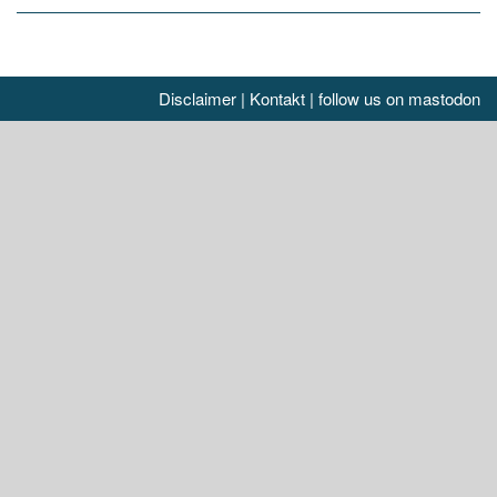
Disclaimer
|
Kontakt
|
follow us on mastodon