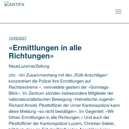
Toggl
navig
10/09/2007
«Ermittlungen in alle
Richtungen»
NeueLuzernerZeitung
zim. «Im Zusammenhang mit den „Rütli-Anschlägen“
konzentriert die Polizei ihre Ermittlungen auf
Rechtsextreme », vermeldete gestern der «Sonntags-
Blick». Im Zentrum stünden insbesondere Mitglieder der
nationalsozialistischen Bewegung «Helvetische Jugend».
Richard Arnold,
Pikettoffizier der Urner Kantonspolizei kann
diese Meldung «so nicht bestätigen». Im Gegenteil: «Wir
führen Ermittlungen in alle Richtungen.» Und auch der
Pikettoffizier der Kantonspolizei Luzern, Christian Sieber,